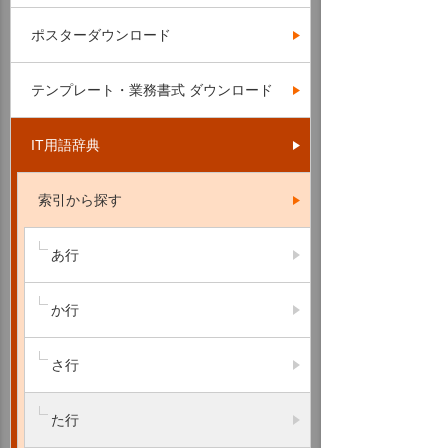
ポスターダウンロード
テンプレート・業務書式 ダウンロード
IT用語辞典
索引から探す
あ行
か行
さ行
た行