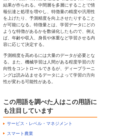
結果が作られる。中間層を多層にすることで情
報伝達と処理を増やし、特徴量の精度や汎用性
を上げたり、予測精度を向上させたりすること
が可能になる。特徴量とは、学習データにどの
ような特徴があるかを数値化したもので、例え
ば、年齢や収入、身長や体重など学習させる内
容に応じて決定する。
予測精度を高めるには大量のデータが必要とな
る。また、機械学習は人間がある程度学習の方
向性をコントロールできるが、ディープラーニ
ングは読み込ませるデータによって学習の方向
性が変わる可能性がある。
この用語を調べた人はこの用語に
も注目しています
サービス・レベル・マネジメント
スマート農業