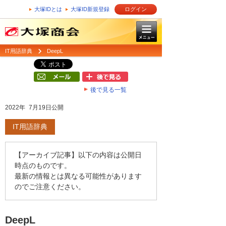
大塚IDとは
大塚ID新規登録
ログイン
IT用語辞典
DeepL
後で見る一覧
2022年 7月19日公開
IT用語辞典
【アーカイブ記事】以下の内容は公開日
時点のものです。
最新の情報とは異なる可能性があります
のでご注意ください。
DeepL