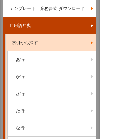
テンプレート・業務書式 ダウンロード
IT用語辞典
索引から探す
あ行
か行
さ行
た行
な行