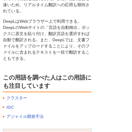
速いため、リアルタイム翻訳への応用も期待さ
れている。
DeepLはWebブラウザー上で利用できる。
DeepLのWebサイトの「言語を自動検出」ボッ
クスに原文を貼り付け、翻訳言語を選択すれば
自動で翻訳される。また、DeepLでは、文書フ
ァイルをアップロードすることにより、そのフ
ァイルに含まれるテキストを一括で翻訳するこ
ともできる。
この用語を調べた人はこの用語に
も注目しています
クラスター
IGC
アジャイル開発手法