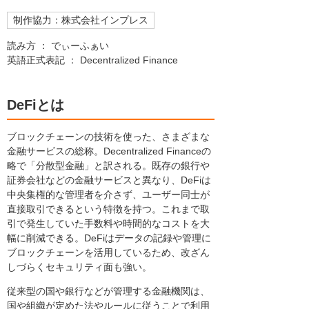
制作協力：株式会社インプレス
読み方 ： でぃーふぁい
英語正式表記 ： Decentralized Finance
DeFiとは
ブロックチェーンの技術を使った、さまざまな
金融サービスの総称。Decentralized Financeの
略で「分散型金融」と訳される。既存の銀行や
証券会社などの金融サービスと異なり、DeFiは
中央集権的な管理者を介さず、ユーザー同士が
直接取引できるという特徴を持つ。これまで取
引で発生していた手数料や時間的なコストを大
幅に削減できる。DeFiはデータの記録や管理に
ブロックチェーンを活用しているため、改ざん
しづらくセキュリティ面も強い。
従来型の国や銀行などが管理する金融機関は、
国や組織が定めた法やルールに従うことで利用