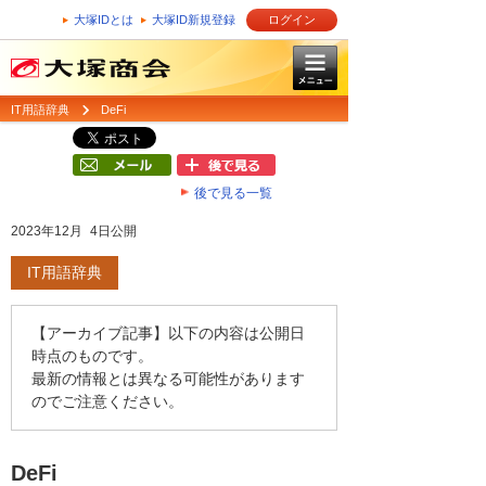
大塚IDとは
大塚ID新規登録
ログイン
IT用語辞典
DeFi
後で見る一覧
2023年12月 4日公開
IT用語辞典
【アーカイブ記事】以下の内容は公開日
時点のものです。
最新の情報とは異なる可能性があります
のでご注意ください。
DeFi