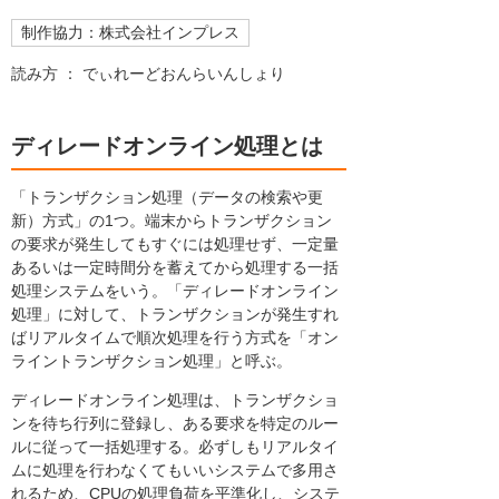
制作協力：株式会社インプレス
読み方 ： でぃれーどおんらいんしょり
ディレードオンライン処理とは
「トランザクション処理（データの検索や更
新）方式」の1つ。端末からトランザクション
の要求が発生してもすぐには処理せず、一定量
あるいは一定時間分を蓄えてから処理する一括
処理システムをいう。「ディレードオンライン
処理」に対して、トランザクションが発生すれ
ばリアルタイムで順次処理を行う方式を「オン
ライントランザクション処理」と呼ぶ。
ディレードオンライン処理は、トランザクショ
ンを待ち行列に登録し、ある要求を特定のルー
ルに従って一括処理する。必ずしもリアルタイ
ムに処理を行わなくてもいいシステムで多用さ
れるため、CPUの処理負荷を平準化し、システ