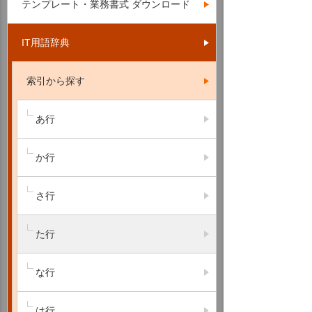
テンプレート・業務書式 ダウンロード
IT用語辞典
索引から探す
あ行
か行
さ行
た行
な行
は行