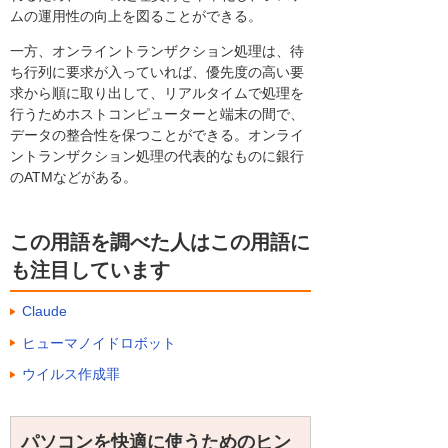
ムの運用性の向上を図ることができる。
一方、オンライントランザクション処理は、待
ち行列に要求が入っていれば、優先度の高い要
求から順に取り出して、リアルタイムで処理を
行うためホストコンピューターと端末の間で、
データの整合性を保つことができる。オンライ
ントランザクション処理の代表的なものに銀行
のATMなどがある。
この用語を調べた人はこの用語に
も注目しています
Claude
ヒューマノイドロボット
ウイルス作成罪
パソコンを快適に使うためのヒン