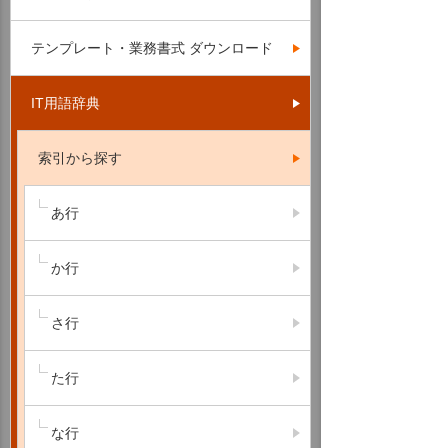
テンプレート・業務書式 ダウンロード
IT用語辞典
索引から探す
あ行
か行
さ行
た行
な行