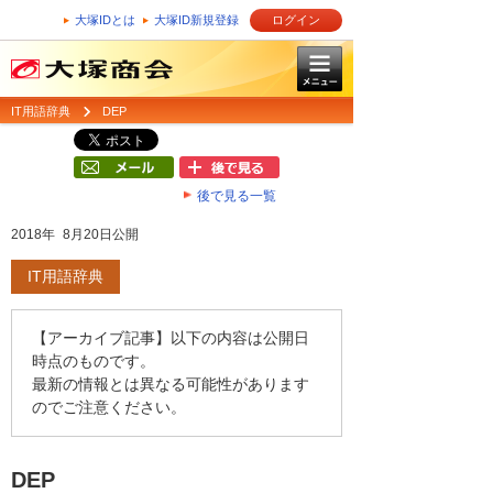
大塚IDとは
大塚ID新規登録
ログイン
IT用語辞典
DEP
後で見る一覧
2018年 8月20日公開
IT用語辞典
【アーカイブ記事】以下の内容は公開日
時点のものです。
最新の情報とは異なる可能性があります
のでご注意ください。
DEP