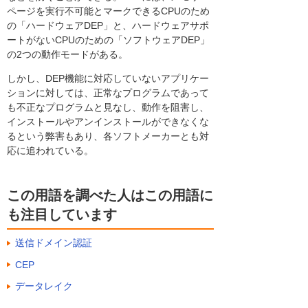
ページを実行不可能とマークできるCPUのため
の「ハードウェアDEP」と、ハードウェアサポ
ートがないCPUのための「ソフトウェアDEP」
の2つの動作モードがある。
しかし、DEP機能に対応していないアプリケー
ションに対しては、正常なプログラムであって
も不正なプログラムと見なし、動作を阻害し、
インストールやアンインストールができなくな
るという弊害もあり、各ソフトメーカーとも対
応に追われている。
この用語を調べた人はこの用語に
も注目しています
送信ドメイン認証
CEP
データレイク