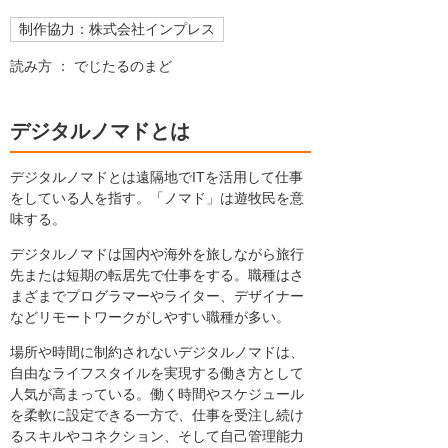
制作協力：株式会社インプレス
読み方 ： でじたるのまど
デジタルノマドとは
デジタルノマドとは遠隔地でITを活用して仕事
をしている人を指す。「ノマド」は遊牧民を意
味する。
デジタルノマドは国内や海外を旅しながら旅行
先または短期の転居先で仕事をする。職種はさ
まざまでプログラマーやライター、デザイナー
などリモートワークがしやすい職種が多い。
場所や時間に制約されないデジタルノマドは、
自由なライフスタイルを実現する働き方として
人気が高まっている。働く時間やスケジュール
を柔軟に設定できる一方で、仕事を受注し続け
るスキルやコネクション、そして自己管理能力