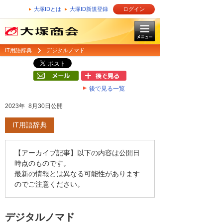
大塚IDとは
大塚ID新規登録
ログイン
IT用語辞典
デジタルノマド
後で見る一覧
2023年 8月30日公開
IT用語辞典
【アーカイブ記事】以下の内容は公開日
時点のものです。
最新の情報とは異なる可能性があります
のでご注意ください。
デジタルノマド