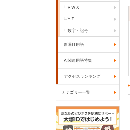
V W X
Y Z
数字・記号
新着IT用語
AI関連用語特集
アクセスランキング
カテゴリー一覧