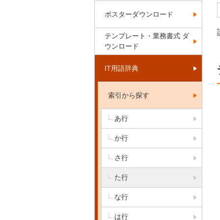
ポスターダウンロード
テンプレート・業務書式 ダ
ウンロード
IT用語辞典
索引から探す
あ行
か行
さ行
た行
な行
は行