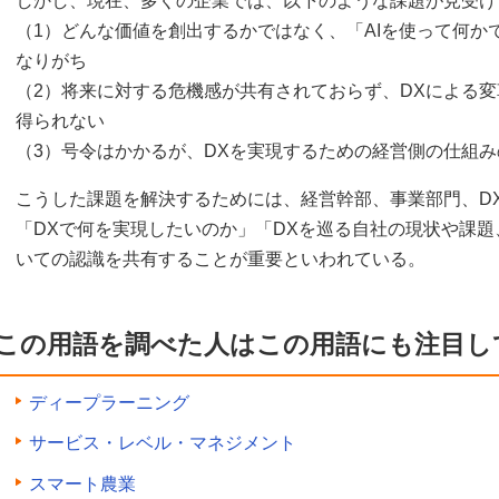
しかし、現在、多くの企業では、以下のような課題が見受け
（1）どんな価値を創出するかではなく、「AIを使って何か
なりがち
（2）将来に対する危機感が共有されておらず、DXによる
得られない
（3）号令はかかるが、DXを実現するための経営側の仕組
こうした課題を解決するためには、経営幹部、事業部門、DX
「DXで何を実現したいのか」「DXを巡る自社の現状や課
いての認識を共有することが重要といわれている。
この用語を調べた人はこの用語にも注目し
ディープラーニング
サービス・レベル・マネジメント
スマート農業