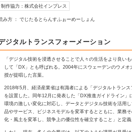
制作協力：株式会社インプレス
読み方 ： でじたるとらんすふぉーめーしょん
デジタルトランスフォーメーション
「デジタル技術を浸透させることで人々の生活をより良いも
して「DX」とも呼ばれる。2004年にスウェーデンのウメ
授が提唱した言葉。
2018年5月、経済産業省は有識者による「デジタルトラン
を設置した。同年12月に発表した「DX推進ガイドライン」
環境の激しい変化に対応し、データとデジタル技術を活用し
品やサービス、ビジネスモデルを変革するとともに、業務そ
化・風土を変革し、競争上の優位性を確立すること」と定義