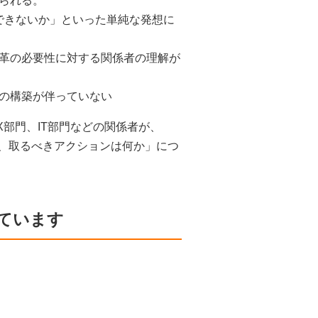
られる。
できないか」といった単純な発想に
変革の必要性に対する関係者の理解が
みの構築が伴っていない
部門、IT部門などの関係者が、
題、取るべきアクションは何か」につ
ています