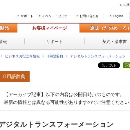
大塚
サポート
イベント・セミナー
お問い合わせ
English
製品
お客様マイページ
通販（たのめーる
情報
サポート
契約・請求書
ビジネスお役立ち情報
IT用語辞典
デジタルトランスフォーメーション
IT用語辞典
【アーカイブ記事】以下の内容は公開日時点のものです。
最新の情報とは異なる可能性がありますのでご注意ください
デジタルトランスフォーメーション