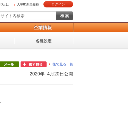
ログイン
IDとは
大塚ID新規登録
）
企業情報
各種設定
後で見る一覧
2020年 4月20日公開
。