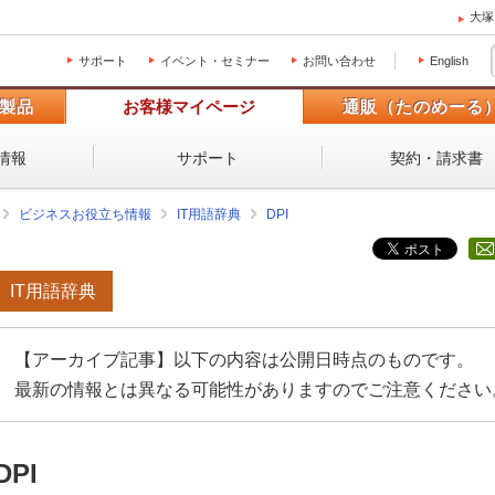
大塚
サポート
イベント・セミナー
お問い合わせ
English
製品
お客様マイページ
通販（たのめーる
情報
サポート
契約・請求書
ビジネスお役立ち情報
IT用語辞典
DPI
IT用語辞典
【アーカイブ記事】以下の内容は公開日時点のものです。
最新の情報とは異なる可能性がありますのでご注意ください
DPI