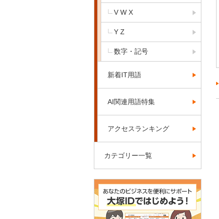
V W X
Y Z
数字・記号
新着IT用語
AI関連用語特集
アクセスランキング
カテゴリー一覧