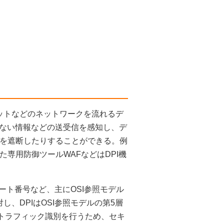
ンターネットなどのネットワークを流れるデ
ない情報などの送受信を感知し、デ
スを遮断したりすることができる。例
専用防御ツールWAFなどはDPI機
ポート番号など、主にOSI参照モデル
、DPIはOSI参照モデルの第5層
してトラフィック識別を行うため、セキ