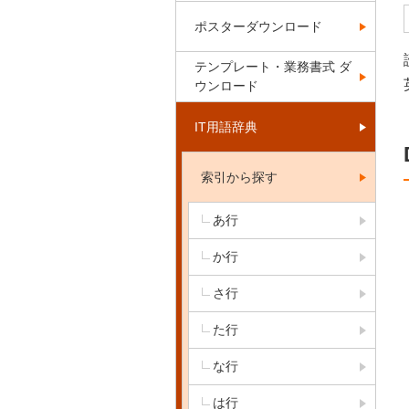
ポスターダウンロード
テンプレート・業務書式 ダ
ウンロード
IT用語辞典
索引から探す
あ行
か行
さ行
た行
な行
は行