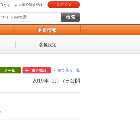
ログイン
IDとは
大塚ID新規登録
）
企業情報
各種設定
後で見る一覧
2019年 1月 7日公開
。