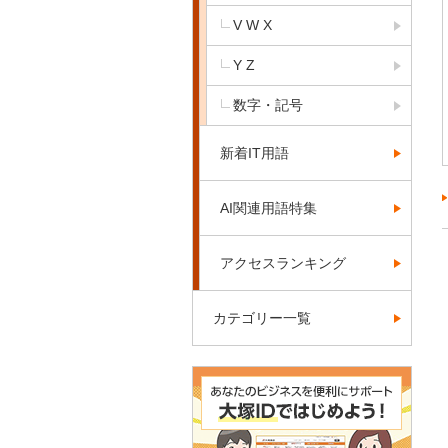
V W X
Y Z
数字・記号
新着IT用語
AI関連用語特集
アクセスランキング
カテゴリー一覧