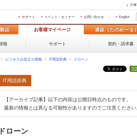
大塚
サポート
イベント・セミナー
お問い合わせ
English
製品
お客様マイページ
通販（たのめーる
情報
サポート
契約・請求書
ビジネスお役立ち情報
IT用語辞典
ドローン
IT用語辞典
【アーカイブ記事】以下の内容は公開日時点のものです。
最新の情報とは異なる可能性がありますのでご注意ください
ドローン