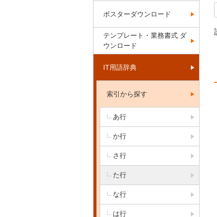
ポスターダウンロード
テンプレート・業務書式 ダ
ウンロード
IT用語辞典
索引から探す
あ行
か行
さ行
た行
な行
は行