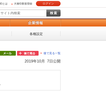
ログイン
IDとは
大塚ID新規登録
）
企業情報
各種設定
後で見る一覧
2019年10月 7日公開
。