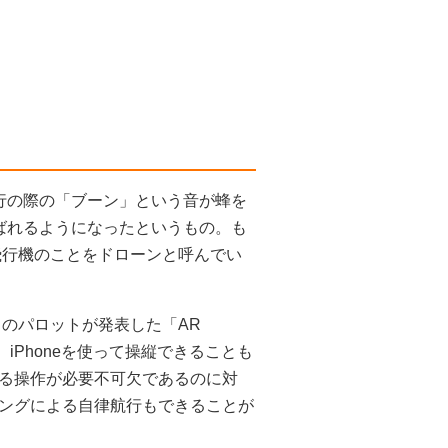
行の際の「ブーン」という音が蜂を
呼ばれるようになったというもの。も
飛行機のことをドローンと呼んでい
スのパロットが発表した「AR
iPhoneを使って操縦できることも
る操作が必要不可欠であるのに対
ングによる自律航行もできることが