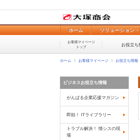
ホーム
ソリューション・
お客様マイページ
お役立ち
トップ
ホーム
お客様マイページ
お役立ち情報
ビジネスお役立ち情報
がんばる企業応援マガジン
即効！ ITライブラリー
トラブル解決！ 情シスの現
場