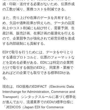
成・印刷・送付する必要がないため、伝票作成
の工数が減り、業務コストを削減できる。
また、売り上げや在庫のデータを共有するた
め、欠品や過剰在庫が抑えられ、データの品質
向上やコスト削減にも結び付く。需要予測、生
産計画、販売計画、在庫計画の最適化を行える
ので、企業競争力が強化されて経営目標を達成
する内部統制にも貢献する。
EDIで取引を行うためには、データをやりとり
する通信プロトコルと、伝票のフォーマットな
どを定める必要がある。EDIには特定の企業間
だけで取引する個別のEDIと、同業界・業種で
あればどの企業でも取引できる標準EDIがあ
る。
現在は、ISO規格のEDIFACT（Electronic Data
Interchange for Administration, Commerce and
Transport）シンタックスルールに基づく標準化
が進んでおり、流通業界でのEDIの標準仕様に
「JEDICOS（Japan EDI for Commerce