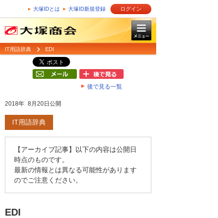
大塚IDとは
大塚ID新規登録
ログイン
IT用語辞典
EDI
後で見る一覧
2018年 8月20日公開
IT用語辞典
【アーカイブ記事】以下の内容は公開日
時点のものです。
最新の情報とは異なる可能性があります
のでご注意ください。
EDI