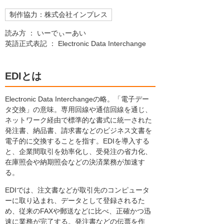
制作協力：株式会社インプレス
読み方 ： いーでぃーあい
英語正式表記 ： Electronic Data Interchange
EDIとは
Electronic Data Interchangeの略。「電子デー
タ交換」の意味。専用回線や通信回線を通じ、
ネットワーク経由で標準的な書式に統一された
発注書、納品書、請求書などのビジネス文書を
電子的に交換することを指す。EDIを導入する
と、企業間取引を効率化し、受発注の省力化、
在庫照会や納期照会などの決済業務が加速す
る。
EDIでは、注文書などが取引先のコンピュータ
ーに取り込まれ、データとして登録されるた
め、従来のFAXや郵送などに比べ、正確かつ迅
速に業務が完了する。発注書などの伝票を作