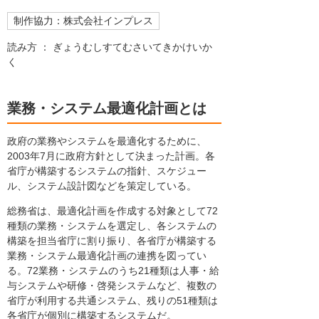
制作協力：株式会社インプレス
読み方 ： ぎょうむしすてむさいてきかけいか
く
業務・システム最適化計画とは
政府の業務やシステムを最適化するために、
2003年7月に政府方針として決まった計画。各
省庁が構築するシステムの指針、スケジュー
ル、システム設計図などを策定している。
総務省は、最適化計画を作成する対象として72
種類の業務・システムを選定し、各システムの
構築を担当省庁に割り振り、各省庁が構築する
業務・システム最適化計画の連携を図ってい
る。72業務・システムのうち21種類は人事・給
与システムや研修・啓発システムなど、複数の
省庁が利用する共通システム、残りの51種類は
各省庁が個別に構築するシステムだ。