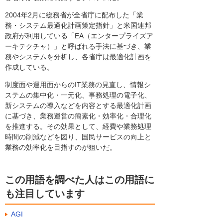
2004年2月に総務省が全省庁に配布した「業
務・システム最適化計画策定指針」と米国連邦
政府が利用している「EA（エンタープライズア
ーキテクチャ）」と呼ばれる手法に基づき、業
務やシステムを分析し、各省庁は最適化計画を
作成している。
制度面や運用面からのIT業務の見直し、情報シ
ステムの集中化・一元化、事務処理の電子化、
新システムの導入などを内容とする最適化計画
に基づき、業務運営の簡素化・効率化・合理化
を推進する。その効果として、経費や業務処理
時間の削減などを図り、国民サービスの向上と
業務の効率化を目指すのが狙いだ。
この用語を調べた人はこの用語に
も注目しています
AGI