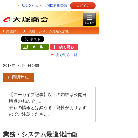
大塚IDとは
大塚ID新規登録
ログイン
IT用語辞典
業務・システム最適化計画
後で見る一覧
2018年 8月20日公開
IT用語辞典
【アーカイブ記事】以下の内容は公開日
時点のものです。
最新の情報とは異なる可能性があります
のでご注意ください。
業務・システム最適化計画