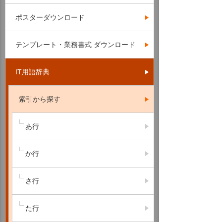
ポスターダウンロード
テンプレート・業務書式 ダウンロード
IT用語辞典
索引から探す
あ行
か行
さ行
た行