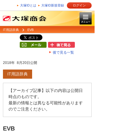
大塚IDとは
大塚ID新規登録
ログイン
IT用語辞典
EVB
後で見る一覧
2018年 8月20日公開
IT用語辞典
【アーカイブ記事】以下の内容は公開日
時点のものです。
最新の情報とは異なる可能性があります
のでご注意ください。
EVB