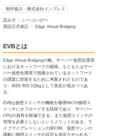
制作協力：株式会社インプレス
読み方 ： いーぶいびー
英語正式表記 ： Edge Virtual Bridging
EVBとは
Edge Virtual Bridgingの略。サーバー仮想化環境
におけるネットワークの規格。もともとはサー
バー仮想化環境で指摘されているネットワーク
の課題に対処するために考案されたものであ
り、IEEE 802.1Qbgとして策定が進みつつあ
る。
EVBは仮想スイッチの機能を物理NICや物理ス
イッチにオフロードする技術であり、サーバー
CPUの負荷を軽減できる、また仮想スイッチの
管理を必要としないというメリットがある。ラ
イブマイグレーションの実行時、仮想マシンの
移動に物理スイッチの設定を追従させられるこ