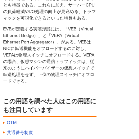
とも特徴である。これらに加え、サーバーCPU
の負荷軽減やI/O処理の向上が見込める、トラフ
ィックを可視化できるといった特長もある。
EVBが定義する実装形態には、「VEB（Virtual
Ethernet Bridge）」と「VEPA（Virtual
Ethernet Port Aggregator）」がある。VEBは
NICに転送機能をオフロードするのに対し、
VEPAは物理スイッチにオフロードする。VEPA
の場合、仮想マシンの通信トラフィックは、従
来のようにハイパーバイザーの仮想スイッチで
転送処理をせず、上位の物理スイッチにオフロ
ードできる。
この用語を調べた人はこの用語に
も注目しています
OTM
共通番号制度