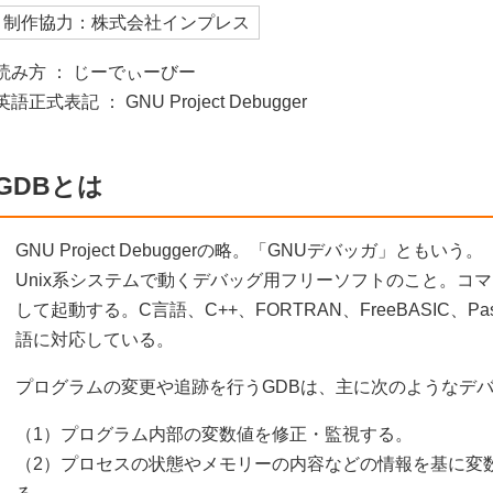
制作協力：株式会社インプレス
読み方 ： じーでぃーびー
英語正式表記 ： GNU Project Debugger
GDBとは
GNU Project Debuggerの略。「GNUデバッガ」とも
Unix系システムで動くデバッグ用フリーソフトのこと。コマ
して起動する。C言語、C++、FORTRAN、FreeBASIC、
語に対応している。
プログラムの変更や追跡を行うGDBは、主に次のようなデ
（1）プログラム内部の変数値を修正・監視する。
（2）プロセスの状態やメモリーの内容などの情報を基に変