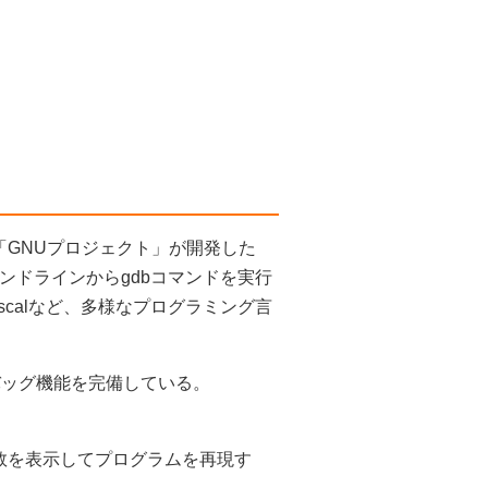
いう。「GNUプロジェクト」が開発した
ンドラインからgdbコマンドを実行
Pascalなど、多様なプログラミング言
バッグ機能を完備している。
数を表示してプログラムを再現す