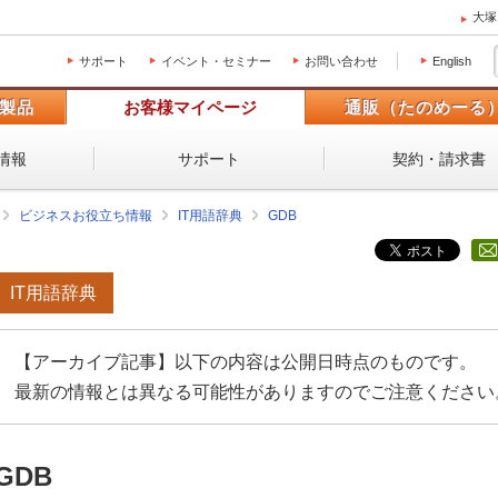
大塚
サポート
イベント・セミナー
お問い合わせ
English
製品
お客様マイページ
通販（たのめーる
情報
サポート
契約・請求書
ビジネスお役立ち情報
IT用語辞典
GDB
IT用語辞典
【アーカイブ記事】以下の内容は公開日時点のものです。
最新の情報とは異なる可能性がありますのでご注意ください
GDB