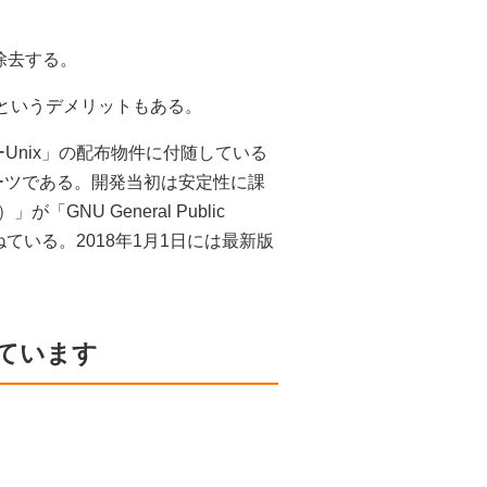
。
除去する。
というデメリットもある。
ーUnix」の配布物件に付随している
ルーツである。開発当初は安定性に課
NU General Public
ねている。2018年1月1日には最新版
ています