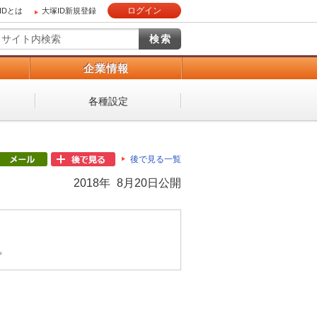
ログイン
IDとは
大塚ID新規登録
）
企業情報
各種設定
後で見る一覧
2018年 8月20日公開
。