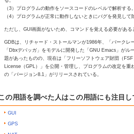
る。
（3）プログラムの動作をソースコードのレベルで解析する
（4）プログラムが正常に動作しないときにバグを発見して
ただし、GUI画面がないため、コマンドを覚える必要がある
GDBは、リチャード・ストールマンが1986年、「バークレ
「Dbxデバッガ」をモデルに開発した「GNU Emacs」が
題があったものの、現在は「フリーソフトウェア財団（FSF）」が「G
License（GPL）」を公開・管理し、プログラムの改定を重
の「バージョン8.1」がリリースされている。
この用語を調べた人はこの用語にも注目し
GUI
GPS