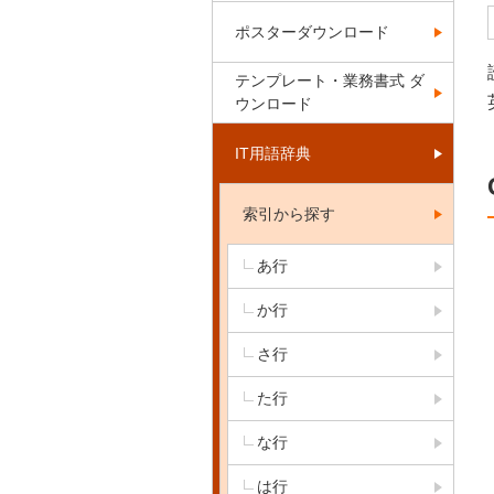
ポスターダウンロード
テンプレート・業務書式 ダ
ウンロード
IT用語辞典
索引から探す
あ行
か行
さ行
た行
な行
は行