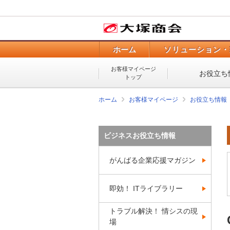
ホーム
ソリューション・
お客様マイページ
お役立ち
トップ
ホーム
お客様マイページ
お役立ち情報
ビジネスお役立ち情報
がんばる企業応援マガジン
即効！ ITライブラリー
トラブル解決！ 情シスの現
場