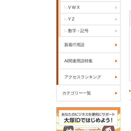
V W X
Y Z
数字・記号
新着IT用語
AI関連用語特集
アクセスランキング
カテゴリー一覧