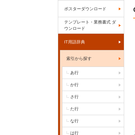
ポスターダウンロード
テンプレート・業務書式 ダ
ウンロード
IT用語辞典
索引から探す
あ行
か行
さ行
た行
な行
は行