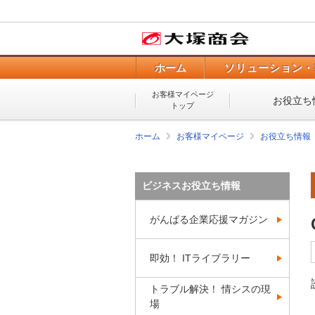
ホーム
ソリューション・
お客様マイページ
お役立ち
トップ
ホーム
お客様マイページ
お役立ち情報
ビジネスお役立ち情報
がんばる企業応援マガジン
即効！ ITライブラリー
トラブル解決！ 情シスの現
場