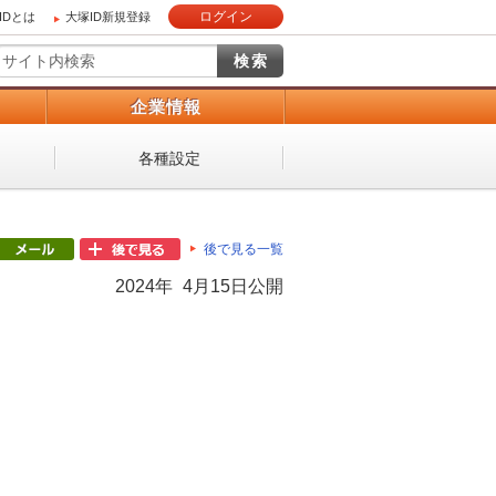
ログイン
IDとは
大塚ID新規登録
）
企業情報
各種設定
後で見る一覧
2024年 4月15日公開