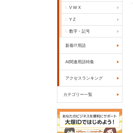
V W X
Y Z
数字・記号
新着IT用語
AI関連用語特集
アクセスランキング
カテゴリー一覧