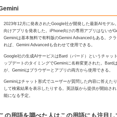
Gemini
2023年12月に発表されたGoogle社が開発した最新AIモデル。同社
向けアプリを発表した。iPhone向けの専用アプリはないがG
Geminiは基本無料で有料版のGemini Advancedもある。ク
れば、Gemini Advancedも合わせて使用できる。
Google社の生成AIサービスはBard（バード）というチ
ップデートのタイミングでGeminiに名称変更された。Bar
が、Geminiはブラウザーとアプリの両方から使用できる。
Geminiはチャット形式でユーザーが質問した内容に答えたり、G
して検索結果を表示したりする。英語版から提供が開始され
能になる予定。
この用語を調べた人はこの用語にも注目し