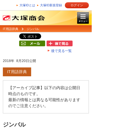
大塚IDとは
大塚ID新規登録
ログイン
IT用語辞典
ジンバル
後で見る一覧
2018年 8月20日公開
IT用語辞典
【アーカイブ記事】以下の内容は公開日
時点のものです。
最新の情報とは異なる可能性があります
のでご注意ください。
ジンバル