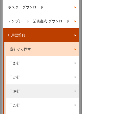
ポスターダウンロード
テンプレート・業務書式 ダウンロード
IT用語辞典
索引から探す
あ行
か行
さ行
た行