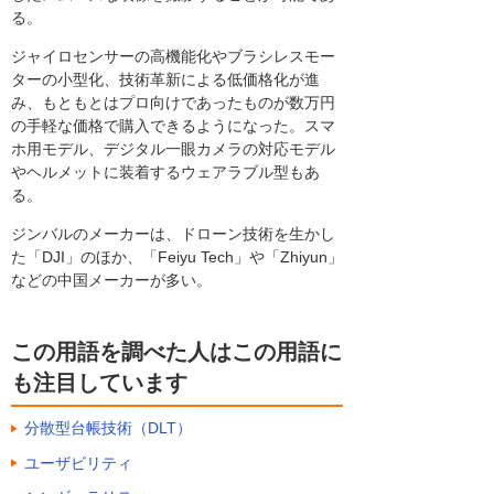
る。
ジャイロセンサーの高機能化やブラシレスモー
ターの小型化、技術革新による低価格化が進
み、もともとはプロ向けであったものが数万円
の手軽な価格で購入できるようになった。スマ
ホ用モデル、デジタル一眼カメラの対応モデル
やヘルメットに装着するウェアラブル型もあ
る。
ジンバルのメーカーは、ドローン技術を生かし
た「DJI」のほか、「Feiyu Tech」や「Zhiyun」
などの中国メーカーが多い。
この用語を調べた人はこの用語に
も注目しています
分散型台帳技術（DLT）
ユーザビリティ