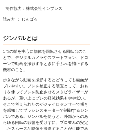
制作協力：株式会社インプレス
読み方 ： じんばる
ジンバルとは
1つの軸を中心に物体を回転させる回転台のこ
とで、デジタルカメラやスマートフォン、ドロ
ーンで動画を撮影するときに手ぶれを補正する
機材のこと。
歩きながら動画を撮影するとどうしても画面が
ブレやすい。ブレを補正する装置として、おも
りを使ってブレを防止させるスタビライザーが
あるが、重い上にブレの軽減効果もやや低い。
そこで考えられたのがジャイロセンサーで傾き
を感知してブラシレスモーターで制御するジン
バルである。ジンバルを使うと、外部からのあ
らゆる回転の影響を受けずに、プロ並みの安定
したスムーズな映像を撮影することが可能であ