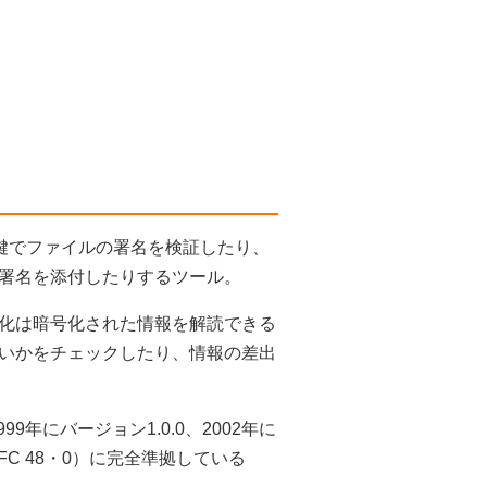
。公開鍵でファイルの署名を検証したり、
署名を添付したりするツール。
化は暗号化された情報を解読できる
いかをチェックしたり、情報の差出
年にバージョン1.0.0、2002年に
（RFC 48・0）に完全準拠している