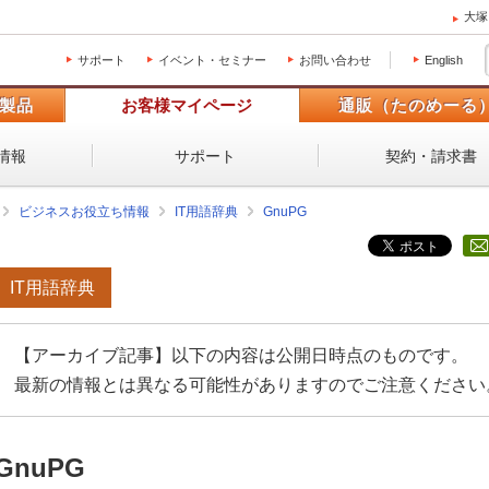
大塚
サポート
イベント・セミナー
お問い合わせ
English
製品
お客様マイページ
通販（たのめーる
情報
サポート
契約・請求書
ビジネスお役立ち情報
IT用語辞典
GnuPG
IT用語辞典
【アーカイブ記事】以下の内容は公開日時点のものです。
最新の情報とは異なる可能性がありますのでご注意ください
GnuPG