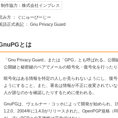
制作協力：株式会社インプレス
読み方 ： ぐにゅーぴーじー
英語正式表記 ： Gnu Privacy Guard
GnuPGとは
「Gnu Privacy Guard」または「GPG」とも呼ばれる
公開鍵と秘密鍵のペアでメールの暗号化・復号化を行ったり
暗号化はある情報を特定の人しか見られないようにし、復号
ようにすること。また、署名は情報が不正に改変されていな
人が誰なのかを確認したりするために使われる。
GnuPGは、ヴェルナー・コッホによって開発が始められ、1999
1.2.0、2004年に1.4.0がリリースされた。OpenPGP規格