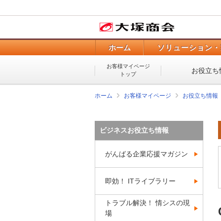
ホーム
ソリューション・
お客様マイページ
お役立ち
トップ
ホーム
お客様マイページ
お役立ち情報
ビジネスお役立ち情報
がんばる企業応援マガジン
即効！ ITライブラリー
トラブル解決！ 情シスの現
場