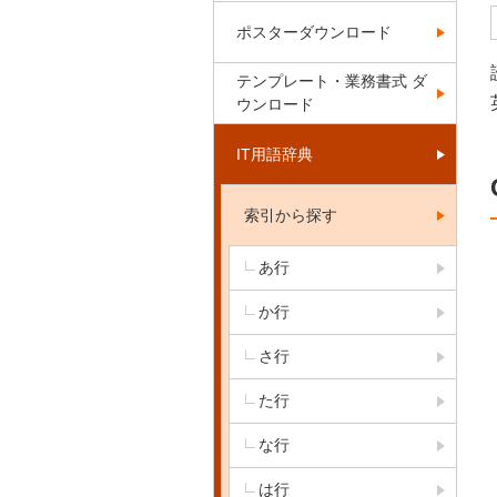
ポスターダウンロード
テンプレート・業務書式 ダ
ウンロード
IT用語辞典
索引から探す
あ行
か行
さ行
た行
な行
は行