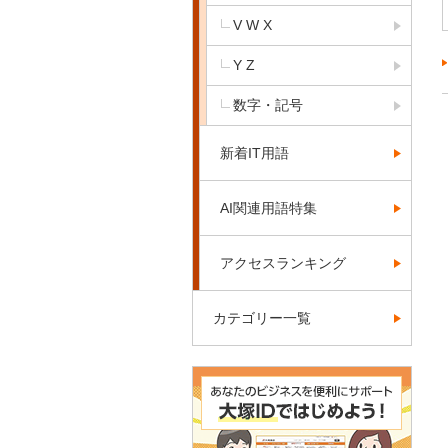
V W X
Y Z
数字・記号
新着IT用語
AI関連用語特集
アクセスランキング
カテゴリー一覧