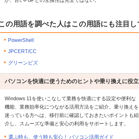
が、古いPGPとの互換性は完全ではない。
この用語を調べた人はこの用語にも注目し
PowerShell
JPCERT/CC
グリーンビズ
パソコンを快適に使うためのヒントや乗り換えに役立
Windows 11を使いこなして業務を快適にする設定や便利な
機能、業務効率化につながる活用方法をご紹介。乗り換えを
迷っている方へは、移行前に確認しておきたいポイントも紹
介し、スムーズな準備と安心の利用をサポートします。
選ぶ時も、使う時も安心！ パソコン活用ガイド