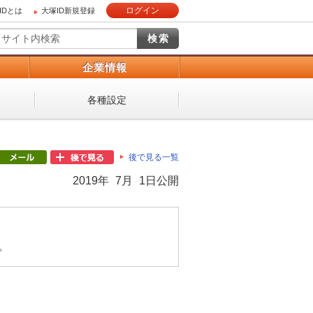
ログイン
IDとは
大塚ID新規登録
）
企業情報
各種設定
後で見る一覧
2019年 7月 1日公開
。