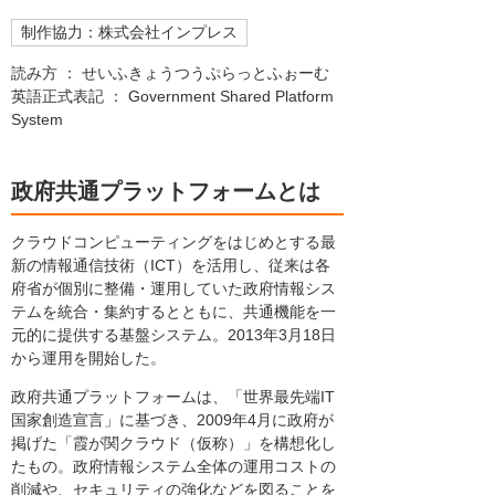
制作協力：株式会社インプレス
読み方 ： せいふきょうつうぷらっとふぉーむ
英語正式表記 ： Government Shared Platform
System
政府共通プラットフォームとは
クラウドコンピューティングをはじめとする最
新の情報通信技術（ICT）を活用し、従来は各
府省が個別に整備・運用していた政府情報シス
テムを統合・集約するとともに、共通機能を一
元的に提供する基盤システム。2013年3月18日
から運用を開始した。
政府共通プラットフォームは、「世界最先端IT
国家創造宣言」に基づき、2009年4月に政府が
掲げた「霞が関クラウド（仮称）」を構想化し
たもの。政府情報システム全体の運用コストの
削減や、セキュリティの強化などを図ることを