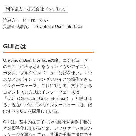
制作協力：株式会社インプレス
読み方 ： じーゆーあい
英語正式表記 ： Graphical User Interface
GUIとは
Graphical User Interfaceの略。コンピューター
の画面上に表示されるウィンドウやアイコン、
ボタン、プルダウンメニューなどを使い、マウ
スなどのポインティングデバイスで操作できる
インターフェース。これに対して、文字による
コマンド入力方式のインターフェースは
「CUI（Character User Interface）」と呼ばれ
る。現在のパソコンのインターフェースは、ほ
ぼすべてGUIを採用している。
GUIは、基本的なアイコンの意味や操作手順な
どを標準化しているため、アプリケーションパ
ッケージが異なっても、共通の手順で操作でき