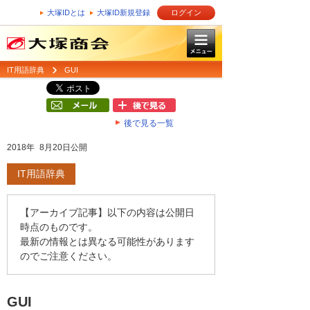
大塚IDとは
大塚ID新規登録
ログイン
IT用語辞典
GUI
後で見る一覧
2018年 8月20日公開
IT用語辞典
【アーカイブ記事】以下の内容は公開日
時点のものです。
最新の情報とは異なる可能性があります
のでご注意ください。
GUI