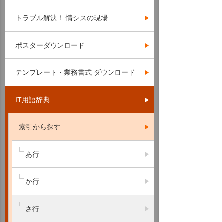
トラブル解決！ 情シスの現場
ポスターダウンロード
テンプレート・業務書式 ダウンロード
IT用語辞典
索引から探す
あ行
か行
さ行