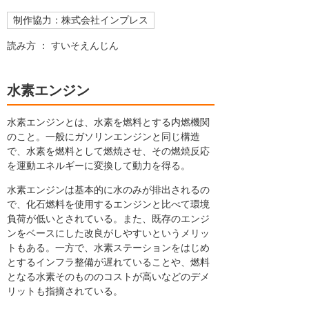
制作協力：株式会社インプレス
読み方 ： すいそえんじん
水素エンジン
水素エンジンとは、水素を燃料とする内燃機関
のこと。一般にガソリンエンジンと同じ構造
で、水素を燃料として燃焼させ、その燃焼反応
を運動エネルギーに変換して動力を得る。
水素エンジンは基本的に水のみが排出されるの
で、化石燃料を使用するエンジンと比べて環境
負荷が低いとされている。また、既存のエンジ
ンをベースにした改良がしやすいというメリッ
トもある。一方で、水素ステーションをはじめ
とするインフラ整備が遅れていることや、燃料
となる水素そのもののコストが高いなどのデメ
リットも指摘されている。