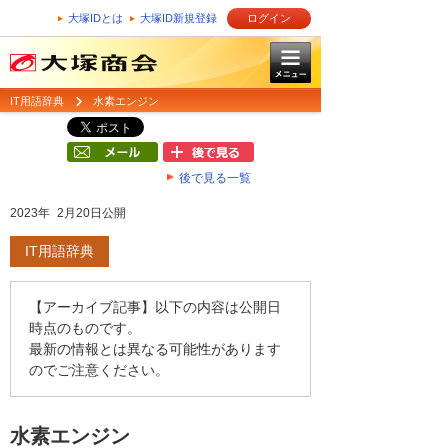
大塚IDとは
大塚ID新規登録
ログイン
IT用語辞典
水素エンジン
後で見る一覧
2023年 2月20日公開
IT用語辞典
【アーカイブ記事】以下の内容は公開日
時点のものです。
最新の情報とは異なる可能性があります
のでご注意ください。
水素エンジン