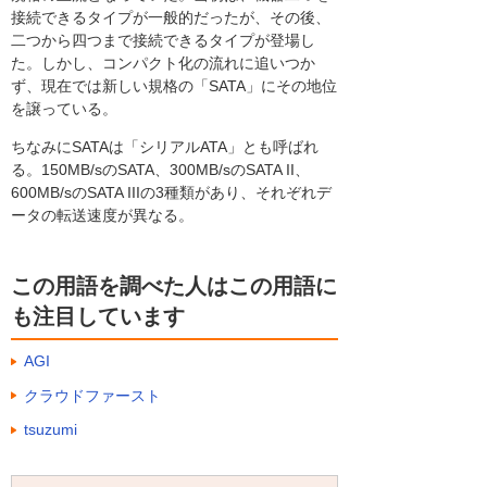
接続できるタイプが一般的だったが、その後、
二つから四つまで接続できるタイプが登場し
た。しかし、コンパクト化の流れに追いつか
ず、現在では新しい規格の「SATA」にその地位
を譲っている。
ちなみにSATAは「シリアルATA」とも呼ばれ
る。150MB/sのSATA、300MB/sのSATA II、
600MB/sのSATA IIIの3種類があり、それぞれデ
ータの転送速度が異なる。
この用語を調べた人はこの用語に
も注目しています
AGI
クラウドファースト
tsuzumi