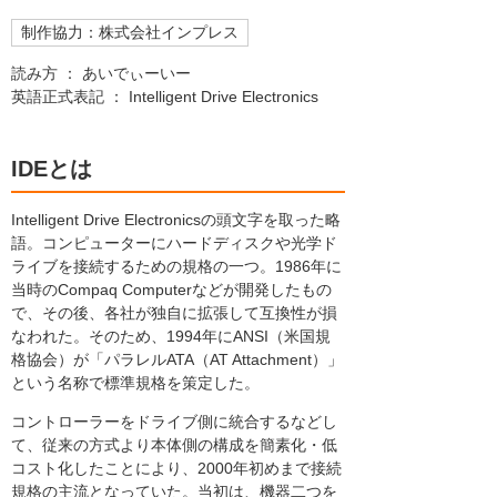
制作協力：株式会社インプレス
読み方 ： あいでぃーいー
英語正式表記 ： Intelligent Drive Electronics
IDEとは
Intelligent Drive Electronicsの頭文字を取った略
語。コンピューターにハードディスクや光学ド
ライブを接続するための規格の一つ。1986年に
当時のCompaq Computerなどが開発したもの
で、その後、各社が独自に拡張して互換性が損
なわれた。そのため、1994年にANSI（米国規
格協会）が「パラレルATA（AT Attachment）」
という名称で標準規格を策定した。
コントローラーをドライブ側に統合するなどし
て、従来の方式より本体側の構成を簡素化・低
コスト化したことにより、2000年初めまで接続
規格の主流となっていた。当初は、機器二つを