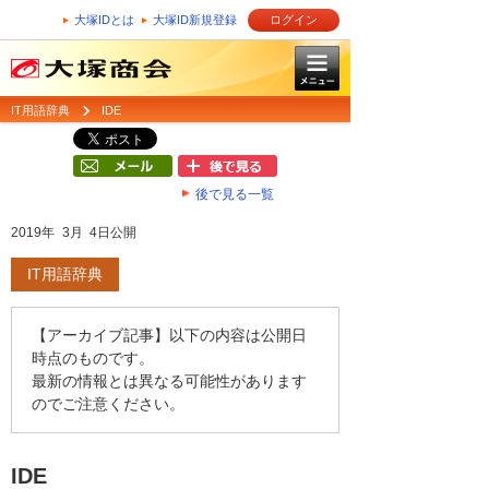
大塚IDとは
大塚ID新規登録
ログイン
IT用語辞典
IDE
後で見る一覧
2019年 3月 4日公開
IT用語辞典
【アーカイブ記事】以下の内容は公開日
時点のものです。
最新の情報とは異なる可能性があります
のでご注意ください。
IDE