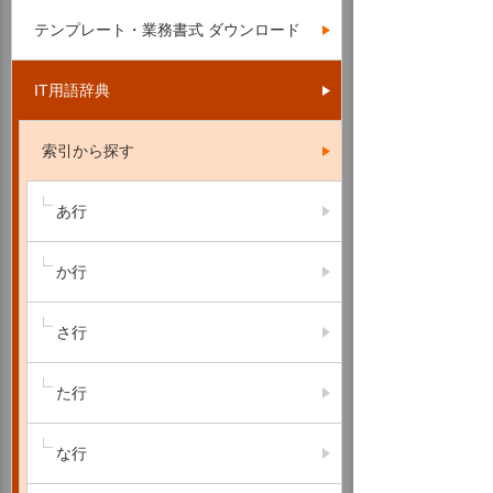
テンプレート・業務書式 ダウンロード
IT用語辞典
索引から探す
あ行
か行
さ行
た行
な行