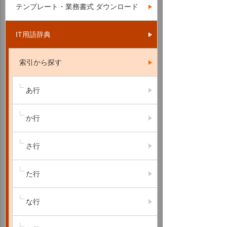
テンプレート・業務書式 ダウンロード
IT用語辞典
索引から探す
あ行
か行
さ行
た行
な行