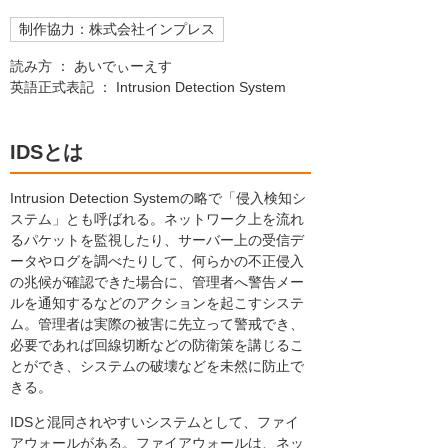
制作協力：株式会社インプレス
読み方 ： あいでぃーえす
英語正式表記 ： Intrusion Detection System
IDSとは
Intrusion Detection Systemの略で「侵入検知シ
ステム」とも呼ばれる。ネットワーク上を流れ
るパケットを監視したり、サーバー上の受信デ
ータやログを調べたりして、何らかの不正侵入
の兆候が確認できた場合に、管理者へ警告メー
ルを通知するなどのアクションを起こすシステ
ム。管理者は実際の被害に先立って警戒でき、
必要であれば回線切断などの防衛策を講じるこ
とができ、システムの破壊などを未然に防止で
きる。
IDSと混同されやすいシステムとして、ファイ
アウォールがある。ファイアウォールは、ネッ