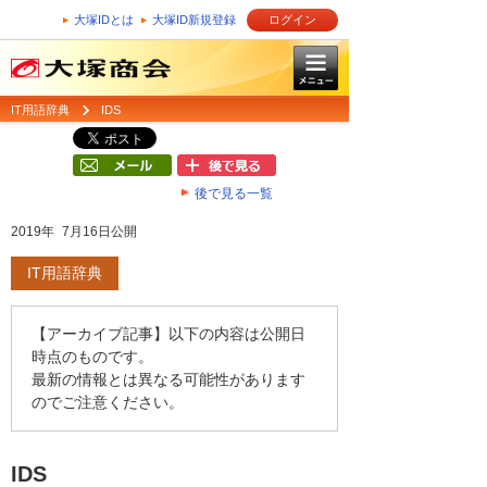
大塚IDとは
大塚ID新規登録
ログイン
IT用語辞典
IDS
後で見る一覧
2019年 7月16日公開
IT用語辞典
【アーカイブ記事】以下の内容は公開日
時点のものです。
最新の情報とは異なる可能性があります
のでご注意ください。
IDS