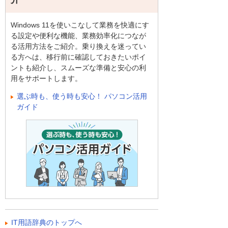
Windows 11を使いこなして業務を快適にす
る設定や便利な機能、業務効率化につなが
る活用方法をご紹介。乗り換えを迷ってい
る方へは、移行前に確認しておきたいポイ
ントも紹介し、スムーズな準備と安心の利
用をサポートします。
選ぶ時も、使う時も安心！ パソコン活用
ガイド
IT用語辞典のトップへ