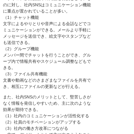
のに対し、社内SNSはコミュニケーション機能
に重点が置かれていることが多い。
（1）チャット機能
文字によるやりとりや音声による会話などでコ
ミュニケーションができる。メールより手軽に
メッセージを送信でき、絵文字やスタンプなど
も送信できる。
（2）グループ機能
メンバー間でチャットを行うことができ、グル
ープ内で情報共有やスケジュール調整などもで
きる。
（3）ファイル共有機能
文書や動画などのさまざまなファイルを共有で
き、相互にファイルの更新などが行える。
また、社内SNSのメリットとして、堅苦しさが
なく情報を発信しやすいため、主に次のような
効果が期待できる。
（1）社内のコミュニケーションが活性化する
（2）社員のモチベーションがアップする
（3）社内の働き方改革につながる