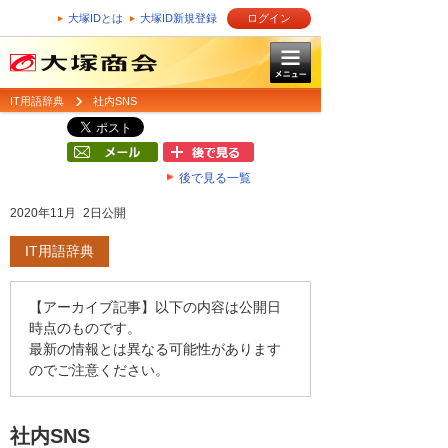
大塚IDとは
大塚ID新規登録
ログイン
IT用語辞典
社内SNS
後で見る一覧
2020年11月 2日公開
IT用語辞典
【アーカイブ記事】以下の内容は公開日
時点のものです。
最新の情報とは異なる可能性があります
のでご注意ください。
社内SNS