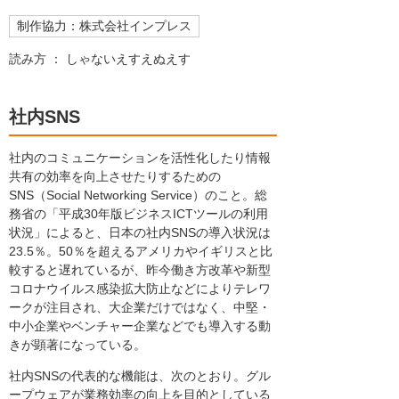
制作協力：株式会社インプレス
読み方 ： しゃないえすえぬえす
社内SNS
社内のコミュニケーションを活性化したり情報
共有の効率を向上させたりするための
SNS（Social Networking Service）のこと。総
務省の「平成30年版ビジネスICTツールの利用
状況」によると、日本の社内SNSの導入状況は
23.5％。50％を超えるアメリカやイギリスと比
較すると遅れているが、昨今働き方改革や新型
コロナウイルス感染拡大防止などによりテレワ
ークが注目され、大企業だけではなく、中堅・
中小企業やベンチャー企業などでも導入する動
きが顕著になっている。
社内SNSの代表的な機能は、次のとおり。グル
ープウェアが業務効率の向上を目的としている