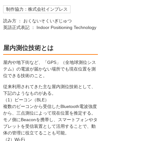
制作協力：株式会社インプレス
読み方 ： おくないそくいぎじゅつ
英語正式表記 ： Indoor Positioning Technology
屋内測位技術とは
屋内や地下街など、「GPS」（全地球測位シス
テム）の電波が届かない場所でも現在位置を測
位できる技術のこと。
従来利用されてきた主な屋内測位技術として、
下記のようなものがある。
（1）ビーコン（BLE）
複数のビーコンから受信したBluetooth電波強度
から、三点測位によって現在位置を推定する。
モノ側にBeaconを携帯し、スマートフォンやタ
ブレットを受信装置として活用することで、動
体の管理に役立てることも可能。
（2）Wi-Fi