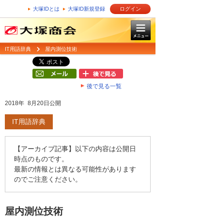
大塚IDとは
大塚ID新規登録
ログイン
IT用語辞典
屋内測位技術
後で見る一覧
2018年 8月20日公開
IT用語辞典
【アーカイブ記事】以下の内容は公開日
時点のものです。
最新の情報とは異なる可能性があります
のでご注意ください。
屋内測位技術