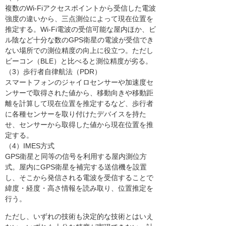
複数のWi-Fiアクセスポイントから受信した電波
強度の違いから、三点測位によって現在位置を
推定する。Wi-Fi電波の受信可能な屋内ほか、ビ
ル陰など十分な数のGPS衛星の電波が受信でき
ない場所での測位精度の向上に役立つ。ただし
ビーコン（BLE）と比べると測位精度が劣る。
（3）歩行者自律航法（PDR）
スマートフォンのジャイロセンサーや加速度セ
ンサーで取得された値から、移動向きや移動距
離を計算して現在位置を推定するなど、歩行者
に各種センサーを取り付けたデバイスを持た
せ、センサーから取得した値から現在位置を推
定する。
（4）IMES方式
GPS衛星と同等の信号を利用する屋内測位方
式。屋内にGPS衛星を補完する送信機を設置
し、そこから発信される電波を受信することで
緯度・経度・高さ情報を読み取り、位置推定を
行う。
ただし、いずれの技術も決定的な技術とはいえ