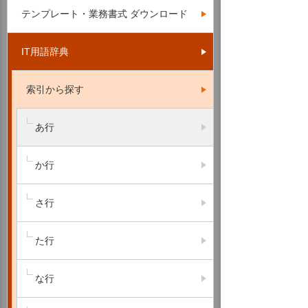
テンプレート・業務書式 ダウンロード
IT用語辞典
索引から探す
あ行
か行
さ行
た行
な行