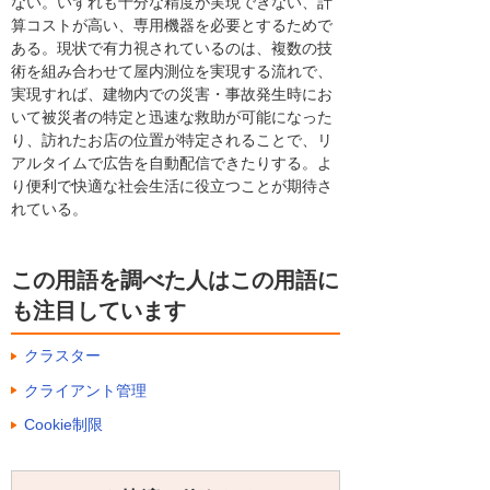
ない。いずれも十分な精度が実現できない、計
算コストが高い、専用機器を必要とするためで
ある。現状で有力視されているのは、複数の技
術を組み合わせて屋内測位を実現する流れで、
実現すれば、建物内での災害・事故発生時にお
いて被災者の特定と迅速な救助が可能になった
り、訪れたお店の位置が特定されることで、リ
アルタイムで広告を自動配信できたりする。よ
り便利で快適な社会生活に役立つことが期待さ
れている。
この用語を調べた人はこの用語に
も注目しています
クラスター
クライアント管理
Cookie制限