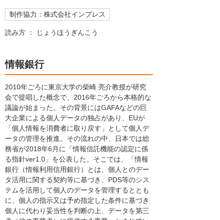
制作協力：株式会社インプレス
読み方 ： じょうほうぎんこう
情報銀行
2010年ごろに東京大学の柴崎 亮介教授が研究
会で提唱した概念で、2016年ごろから本格的な
議論が始まった。その背景にはGAFAなどの巨
大企業による個人データの独占があり、EUが
「個人情報を消費者に取り戻す」として個人デ
ータの管理を推進。その流れの中、日本では総
務省が2018年6月に「情報信託機能の認定に係
る指針ver1.0」を公表した。そこでは、「情報
銀行（情報利用信用銀行）とは、個人とのデー
タ活用に関する契約等に基づき、PDS等のシス
テムを活用して個人のデータを管理するととも
に、個人の指示又は予め指定した条件に基づき
個人に代わり妥当性を判断の上、データを第三