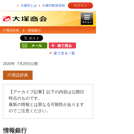
大塚IDとは
大塚ID新規登録
ログイン
IT用語辞典
情報銀行
後で見る一覧
2020年 7月20日公開
IT用語辞典
【アーカイブ記事】以下の内容は公開日
時点のものです。
最新の情報とは異なる可能性があります
のでご注意ください。
情報銀行