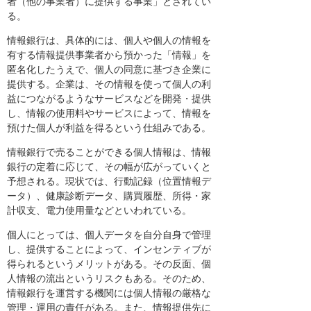
者（他の事業者）に提供する事業」とされてい
る。
情報銀行は、具体的には、個人や個人の情報を
有する情報提供事業者から預かった「情報」を
匿名化したうえで、個人の同意に基づき企業に
提供する。企業は、その情報を使って個人の利
益につながるようなサービスなどを開発・提供
し、情報の使用料やサービスによって、情報を
預けた個人が利益を得るという仕組みである。
情報銀行で売ることができる個人情報は、情報
銀行の定着に応じて、その幅が広がっていくと
予想される。現状では、行動記録（位置情報デ
ータ）、健康診断データ、購買履歴、所得・家
計収支、電力使用量などといわれている。
個人にとっては、個人データを自分自身で管理
し、提供することによって、インセンティブが
得られるというメリットがある。その反面、個
人情報の流出というリスクもある。そのため、
情報銀行を運営する機関には個人情報の厳格な
管理・運用の責任がある。また、情報提供先に