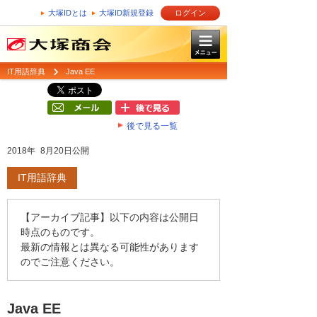
大塚IDとは
大塚ID新規登録
ログイン
IT用語辞典
Java EE
後で見る一覧
2018年 8月20日公開
IT用語辞典
【アーカイブ記事】以下の内容は公開日
時点のものです。
最新の情報とは異なる可能性があります
のでご注意ください。
Java EE