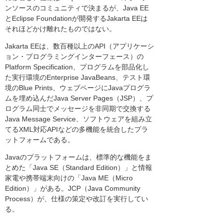
ンソースのコミュニティで決まるが、Java EE
とEclipse Foundationが開発するJakarta EEは
それほどかけ離れたものではない。
Jakarta EEは、数百種以上のAPI（アプリケーシ
ョン・プログラミングインターフェース）の
Platform Specification、プログラムを部品化し
た実行環境のEnterprise JavaBeans、テスト環
境のBlue Prints、ウェブページにJavaプログラ
ムを埋め込んだJava Server Pages（JSP）、プ
ログラム同士でメッセージを非同期で交換する
Java Message Service、ソフトウェアを組み立
てるXML対応APIなどの多機能を統合したプラ
ットフォームである。
Javaのプラットフォームは、標準的な機能をま
とめた「Java SE（Standard Edition）」と情報
家電や携帯端末向けの「Java ME（Micro
Edition）」がある。JCP（Java Community
Process）が、仕様の策定や改訂を実行してい
る。