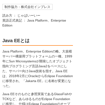
制作協力：株式会社インプレス
読み方 ： じゃばいーいー
英語正式表記 ： Java Platform、Enterprise
Edition
Java EEとは
Java Platform、Enterprise Editionの略。大規模
サーバー構築用プラットフォームの一種。1999
年にSun Microsystemsが開発したオブジェクト
指向プログラミング言語Java2をベースにし
た、サーバー向けJava技術を指す。Java EE
は、2018年2月にOracleからEclipse Foundation
に移管され、「Jakarta EE」に名称が変更にな
った。
Java EEそのものと参照実装であるGlassFishや
TCKなど、あらゆるものがEclipse Foundation
に移管し、仕様はEclipse Foundationのオープ