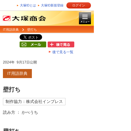
大塚IDとは
大塚ID新規登録
ログイン
IT用語辞典
壁打ち
後で見る一覧
2024年 9月17日公開
IT用語辞典
壁打ち
制作協力：株式会社インプレス
読み方 ： かべうち