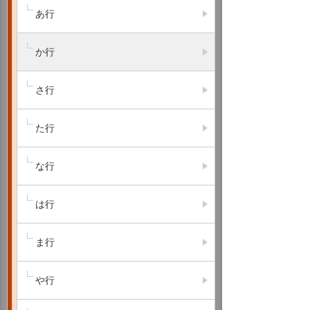
あ行
か行
さ行
た行
な行
は行
ま行
や行