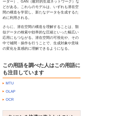
ーダー）、GAN（敵対的生成ネットワーク）な
どがある。これらのモデルは、いずれも潜在空
間の構造を学習し、新たなデータを生成するた
めに利用される。
さらに、潜在空間の構造を理解することは、類
似データの検索や効率的な圧縮といった幅広い
応用にもつながる。潜在空間の可視化や、その
中で補間・操作を行うことで、生成対象や意味
の変化を直感的に理解できるようになる。
この用語を調べた人はこの用語に
も注目しています
MTU
OLAP
OCR