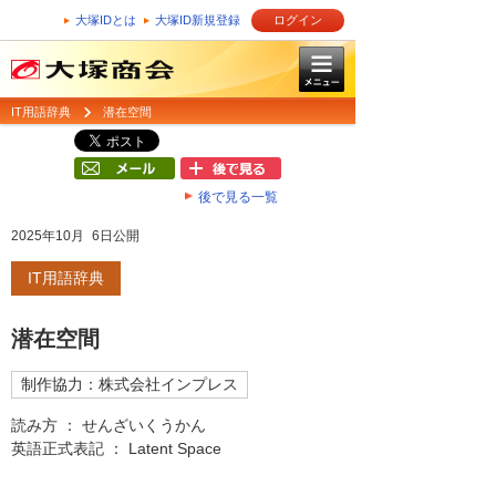
大塚IDとは
大塚ID新規登録
ログイン
IT用語辞典
潜在空間
後で見る一覧
2025年10月 6日公開
IT用語辞典
潜在空間
制作協力：株式会社インプレス
読み方 ： せんざいくうかん
英語正式表記 ： Latent Space