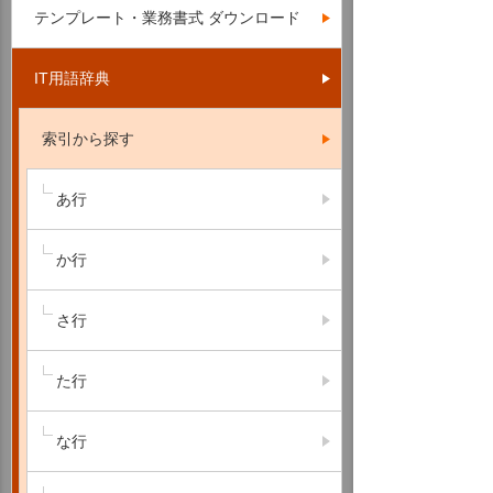
テンプレート・業務書式 ダウンロード
IT用語辞典
索引から探す
あ行
か行
さ行
た行
な行