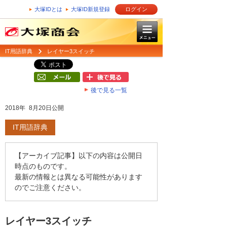
大塚IDとは
大塚ID新規登録
ログイン
IT用語辞典
レイヤー3スイッチ
後で見る一覧
2018年 8月20日公開
IT用語辞典
【アーカイブ記事】以下の内容は公開日
時点のものです。
最新の情報とは異なる可能性があります
のでご注意ください。
レイヤー3スイッチ