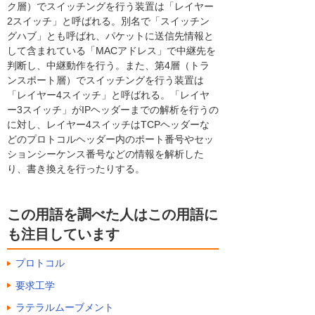
ク層）でスイッチングを行う装置は「レイヤー
2スイッチ」と呼ばれる。別名で「スイッチン
グハブ」とも呼ばれ、パケットに送信先情報と
して含まれている「MACアドレス」で中継先を
判断し、中継動作を行う。また、第4層（トラ
ンスポート層）でスイッチングを行う装置は
「レイヤー4スイッチ」と呼ばれる。「レイヤ
ー3スイッチ」がIPヘッダーまでの解析を行うの
に対し、レイヤー4スイッチはTCPヘッダーな
どのプロトコルヘッダー内のポート番号やセッ
ションシーケンス番号などの情報を解析した
り、書き換えを行ったりする。
この用語を調べた人はこの用語に
も注目しています
プロトコル
要求工学
ラテラルムーブメント