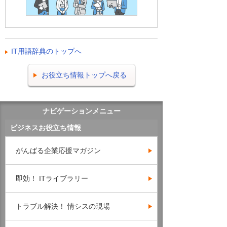
IT用語辞典のトップへ
お役立ち情報トップへ戻る
ナビゲーションメニュー
ビジネスお役立ち情報
がんばる企業応援マガジン
即効！ ITライブラリー
トラブル解決！ 情シスの現場