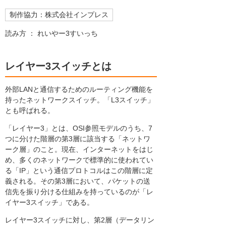
制作協力：株式会社インプレス
読み方 ： れいやー3すいっち
レイヤー3スイッチとは
外部LANと通信するためのルーティング機能を
持ったネットワークスイッチ。「L3スイッチ」
とも呼ばれる。
「レイヤー3」とは、OSI参照モデルのうち、7
つに分けた階層の第3層に該当する「ネットワ
ーク層」のこと。現在、インターネットをはじ
め、多くのネットワークで標準的に使われてい
る「IP」という通信プロトコルはこの階層に定
義される。その第3層において、パケットの送
信先を振り分ける仕組みを持っているのが「レ
イヤー3スイッチ」である。
レイヤー3スイッチに対し、第2層（データリン