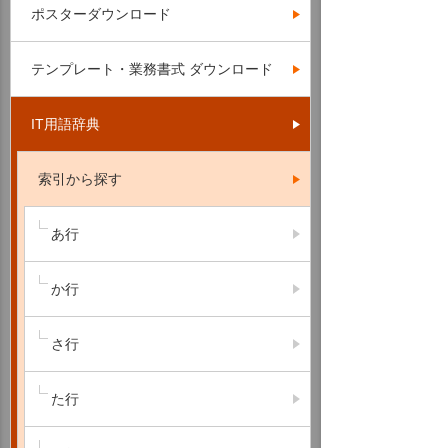
ポスターダウンロード
テンプレート・業務書式 ダウンロード
IT用語辞典
索引から探す
あ行
か行
さ行
た行