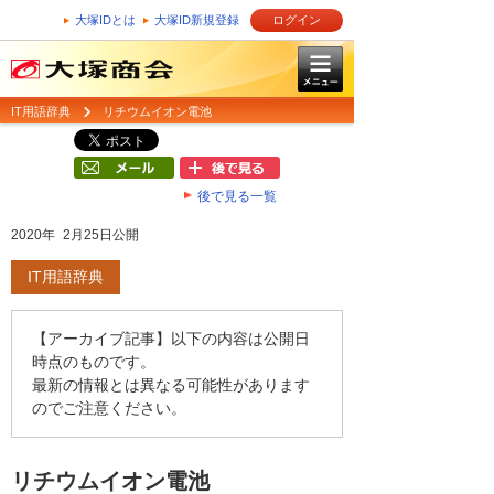
大塚IDとは
大塚ID新規登録
ログイン
IT用語辞典
リチウムイオン電池
後で見る一覧
2020年 2月25日公開
IT用語辞典
【アーカイブ記事】以下の内容は公開日
時点のものです。
最新の情報とは異なる可能性があります
のでご注意ください。
リチウムイオン電池