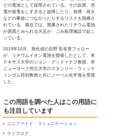
どの電池として採用されている。その反面、充
電や放電をしすぎると故障したり、発煙・発火
などの事故につながったりするリスクも指摘さ
れている。最近では、廃棄されたリチウム電池
が原因とみられる火災が、ごみ処理施設で起こ
っている。
2019年10月、旭化成の吉野 彰名誉フェロー
が、リチウムイオン電池を開発したとして、米
テキサス大学のジョン・グッドイナフ教授、米
ニューヨーク州立大学のスタンリー・ウィッテ
ィンガム特別教授と共にノーベル化学賞を受賞
した。
この用語を調べた人はこの用語に
も注目しています
ユニファイド・コミュニケーション
ライフログ