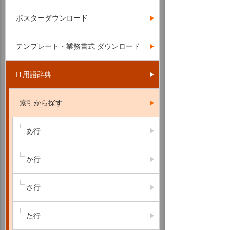
ポスターダウンロード
テンプレート・業務書式 ダウンロード
IT用語辞典
索引から探す
あ行
か行
さ行
た行