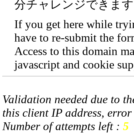
分チャレンジできます
If you get here while try
have to re-submit the for
Access to this domain ma
javascript and cookie sup
Validation needed due to the
this client IP address, erro
Number of attempts left :
5