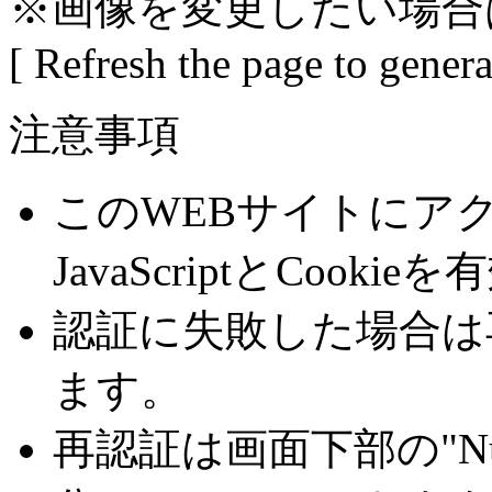
※画像を変更したい場合
[ Refresh the page to gener
注意事項
このWEBサイトにア
JavaScriptとCoo
認証に失敗した場合は
ます。
再認証は画面下部の"Number 