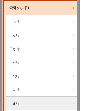
索引から探す
あ行
か行
さ行
た行
な行
は行
ま行