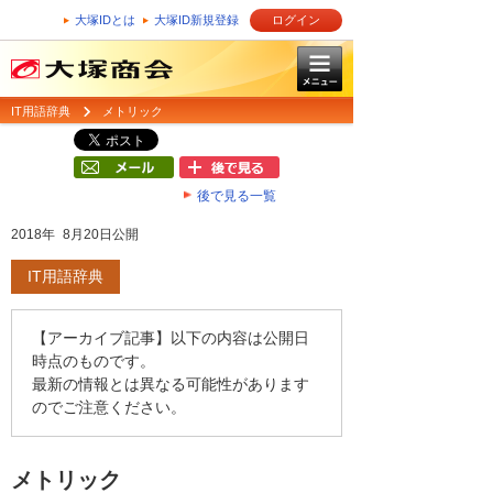
大塚IDとは
大塚ID新規登録
ログイン
IT用語辞典
メトリック
後で見る一覧
2018年 8月20日公開
IT用語辞典
【アーカイブ記事】以下の内容は公開日
時点のものです。
最新の情報とは異なる可能性があります
のでご注意ください。
メトリック