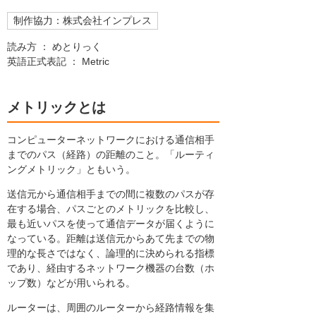
制作協力：株式会社インプレス
読み方 ： めとりっく
英語正式表記 ： Metric
メトリックとは
コンピューターネットワークにおける通信相手
までのパス（経路）の距離のこと。「ルーティ
ングメトリック」ともいう。
送信元から通信相手までの間に複数のパスが存
在する場合、パスごとのメトリックを比較し、
最も近いパスを使って通信データが届くように
なっている。距離は送信元からあて先までの物
理的な長さではなく、論理的に決められる指標
であり、経由するネットワーク機器の台数（ホ
ップ数）などが用いられる。
ルーターは、周囲のルーターから経路情報を集