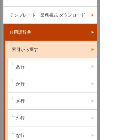
テンプレート・業務書式 ダウンロード
IT用語辞典
索引から探す
あ行
か行
さ行
た行
な行