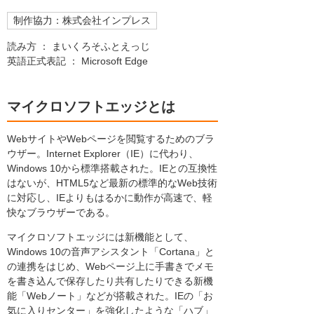
制作協力：株式会社インプレス
読み方 ： まいくろそふとえっじ
英語正式表記 ： Microsoft Edge
マイクロソフトエッジとは
WebサイトやWebページを閲覧するためのブラ
ウザー。Internet Explorer（IE）に代わり、
Windows 10から標準搭載された。IEとの互換性
はないが、HTML5など最新の標準的なWeb技術
に対応し、IEよりもはるかに動作が高速で、軽
快なブラウザーである。
マイクロソフトエッジには新機能として、
Windows 10の音声アシスタント「Cortana」と
の連携をはじめ、Webページ上に手書きでメモ
を書き込んで保存したり共有したりできる新機
能「Webノート」などが搭載された。IEの「お
気に入りセンター」を強化したような「ハブ」