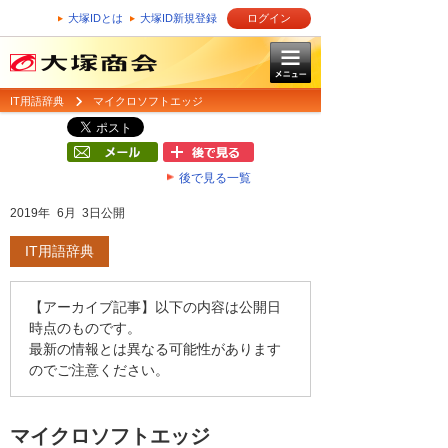
大塚IDとは
大塚ID新規登録
ログイン
IT用語辞典
マイクロソフトエッジ
後で見る一覧
2019年 6月 3日公開
IT用語辞典
【アーカイブ記事】以下の内容は公開日
時点のものです。
最新の情報とは異なる可能性があります
のでご注意ください。
マイクロソフトエッジ