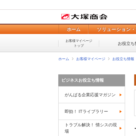
ホーム
ソリューション・
お客様マイページ
お役立ち
トップ
ホーム
お客様マイページ
お役立ち情報
ビジネスお役立ち情報
がんばる企業応援マガジン
即効！ ITライブラリー
トラブル解決！ 情シスの現
場