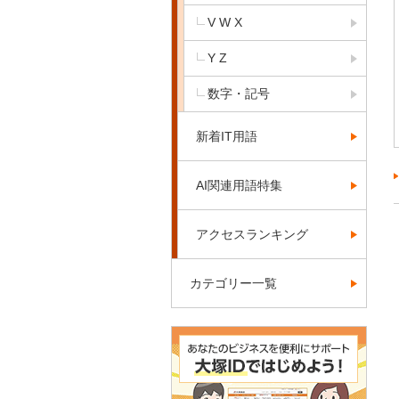
V W X
Y Z
数字・記号
新着IT用語
AI関連用語特集
アクセスランキング
カテゴリー一覧