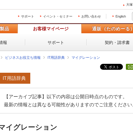
大塚
サポート
イベント・セミナー
お問い合わせ
English
製品
お客様マイページ
通販（たのめーる
情報
サポート
契約・請求書
ビジネスお役立ち情報
IT用語辞典
マイグレーション
IT用語辞典
【アーカイブ記事】以下の内容は公開日時点のものです。
最新の情報とは異なる可能性がありますのでご注意ください
マイグレーション