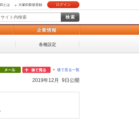
ログイン
IDとは
大塚ID新規登録
）
企業情報
各種設定
後で見る一覧
2019年12月 9日公開
。