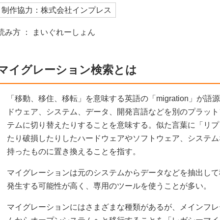
制作協力：株式会社インプレス
読み方 ： まいぐれーしょん
マイグレーション検索とは
「移動、移住、移転」を意味する英語の「migration」が
ドウェア、システム、データ、開発言語などを別のプラット
テムに切り替えたりすることを意味する。似た言葉に「リプ
たり破損したりしたハードウェアやソフトウェア、システム
持ったものに置き換えることを指す。
マイグレーションは元のシステムからデータなどを抽出して
発生する可能性が高く、専用のツールを使うことが多い。
マイグレーションにはさまざまな種類があるが、メインフレ