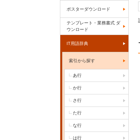
ポスターダウンロード
テンプレート・業務書式 ダ
ウンロード
IT用語辞典
索引から探す
あ行
か行
さ行
た行
な行
は行