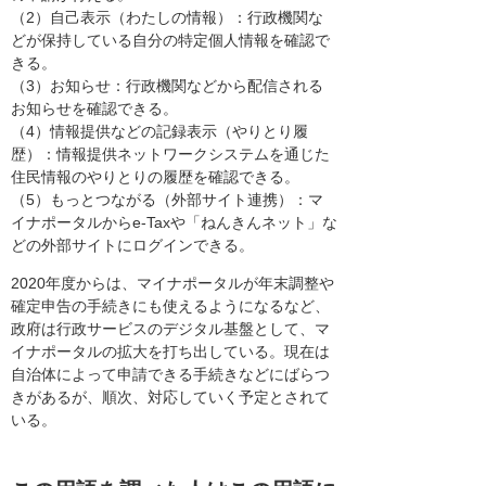
（2）自己表示（わたしの情報）：行政機関な
どが保持している自分の特定個人情報を確認で
きる。
（3）お知らせ：行政機関などから配信される
お知らせを確認できる。
（4）情報提供などの記録表示（やりとり履
歴）：情報提供ネットワークシステムを通じた
住民情報のやりとりの履歴を確認できる。
（5）もっとつながる（外部サイト連携）：マ
イナポータルからe-Taxや「ねんきんネット」な
どの外部サイトにログインできる。
2020年度からは、マイナポータルが年末調整や
確定申告の手続きにも使えるようになるなど、
政府は行政サービスのデジタル基盤として、マ
イナポータルの拡大を打ち出している。現在は
自治体によって申請できる手続きなどにばらつ
きがあるが、順次、対応していく予定とされて
いる。