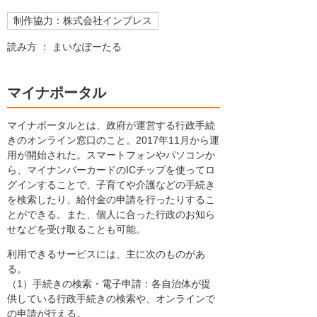
制作協力：株式会社インプレス
読み方 ： まいなぽーたる
マイナポータル
マイナポータルとは、政府が運営する行政手続
きのオンライン窓口のこと。2017年11月から運
用が開始された。スマートフォンやパソコンか
ら、マイナンバーカードのICチップを使ってロ
グインすることで、子育てや介護などの手続き
を検索したり、給付金の申請を行ったりするこ
とができる。また、個人に合った行政のお知ら
せなどを受け取ることも可能。
利用できるサービスには、主に次のものがあ
る。
（1）手続きの検索・電子申請：各自治体が提
供している行政手続きの検索や、オンラインで
の申請が行える。