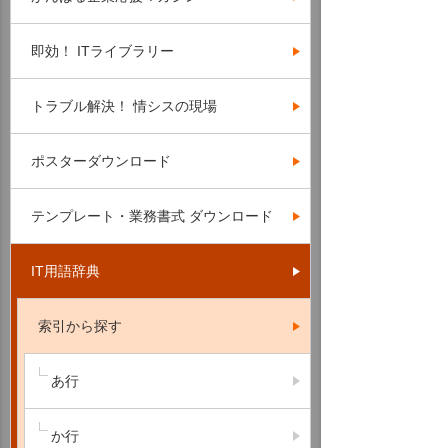
即効！ ITライブラリー
トラブル解決！ 情シスの現場
ポスターダウンロード
テンプレート・業務書式 ダウンロード
IT用語辞典
索引から探す
あ行
か行