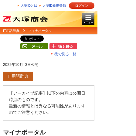
大塚IDとは
大塚ID新規登録
ログイン
IT用語辞典
マイナポータル
後で見る一覧
2022年10月 3日公開
IT用語辞典
【アーカイブ記事】以下の内容は公開日
時点のものです。
最新の情報とは異なる可能性があります
のでご注意ください。
マイナポータル