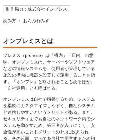
制作協力：株式会社インプレス
読み方 ： おんぷれみす
オンプレミスとは
プレミス（premise）は「構内」「店内」の意
味。オンプレミスは、サーバーやソフトウェア
などの情報システムを、使用者が管理している
施設の構内に機器を設置して運用することを指
す。「オンプレ」と略されることもあるほか、
「自社運用」とも呼ばれる。
オンプレミスは自社で構築するため、システム
を柔軟にカスタマイズしやすく、自社システム
と連携しやすいというメリットがある。また、
セキュリティ面でも自社のネットワーク内でシ
ステムを動かすため、第三者が入りにくく、安
全性が高いこともメリットの1つに数えられ
る。その反面、すべてを自社で用意するため初