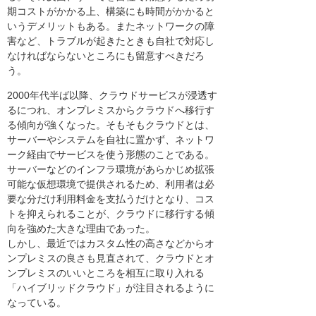
期コストがかかる上、構築にも時間がかかると
いうデメリットもある。またネットワークの障
害など、トラブルが起きたときも自社で対応し
なければならないところにも留意すべきだろ
う。
2000年代半ば以降、クラウドサービスが浸透す
るにつれ、オンプレミスからクラウドへ移行す
る傾向が強くなった。そもそもクラウドとは、
サーバーやシステムを自社に置かず、ネットワ
ーク経由でサービスを使う形態のことである。
サーバーなどのインフラ環境があらかじめ拡張
可能な仮想環境で提供されるため、利用者は必
要な分だけ利用料金を支払うだけとなり、コス
トを抑えられることが、クラウドに移行する傾
向を強めた大きな理由であった。
しかし、最近ではカスタム性の高さなどからオ
ンプレミスの良さも見直されて、クラウドとオ
ンプレミスのいいところを相互に取り入れる
「ハイブリッドクラウド」が注目されるように
なっている。