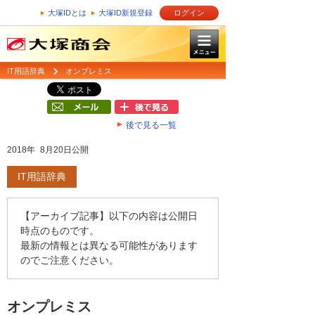
大塚IDとは
大塚ID新規登録
ログイン
IT用語辞典
オンプレミス
後で見る一覧
2018年 8月20日公開
IT用語辞典
【アーカイブ記事】以下の内容は公開日
時点のものです。
最新の情報とは異なる可能性があります
のでご注意ください。
オンプレミス