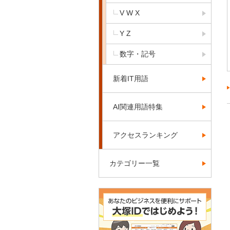
V W X
Y Z
数字・記号
新着IT用語
AI関連用語特集
アクセスランキング
カテゴリー一覧