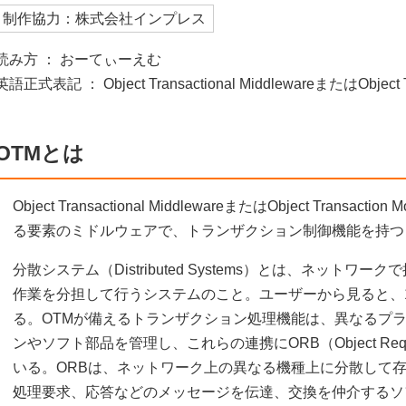
制作協力：株式会社インプレス
読み方 ： おーてぃーえむ
英語正式表記 ： Object Transactional MiddlewareまたはObject Tra
OTMとは
Object Transactional MiddlewareまたはObject Trans
る要素のミドルウェアで、トランザクション制御機能を持つ
分散システム（Distributed Systems）とは、ネット
作業を分担して行うシステムのこと。ユーザーから見ると、
る。OTMが備えるトランザクション処理機能は、異なるプ
ンやソフト部品を管理し、これらの連携にORB（Object Requ
いる。ORBは、ネットワーク上の異なる機種上に分散して
処理要求、応答などのメッセージを伝達、交換を仲介するソ