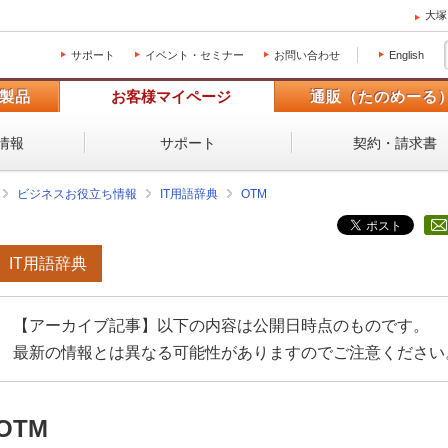
大塚
サポート
イベント・セミナー
お問い合わせ
English
製品
お客様マイページ
通販（たのめーる
情報
サポート
契約・請求書
ビジネスお役立ち情報
IT用語辞典
OTM
IT用語辞典
【アーカイブ記事】以下の内容は公開日時点のものです。
最新の情報とは異なる可能性がありますのでご注意ください
OTM