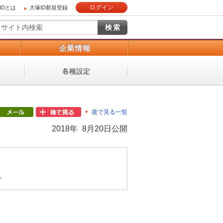
ログイン
IDとは
大塚ID新規登録
）
企業情報
各種設定
後で見る一覧
2018年 8月20日公開
。