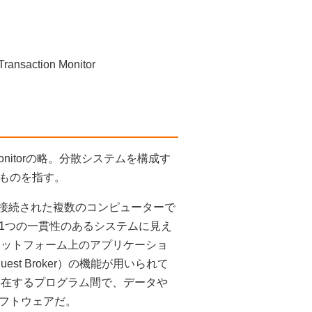
nsaction Monitor
action Monitorの略。分散システムを構成す
ものを指す。
ワークで接続された複数のコンピューターで
1つの一貫性のあるシステムに見え
ラットフォーム上のアプリケーショ
est Broker）の機能が用いられて
存在するプログラム間で、データや
フトウェアだ。