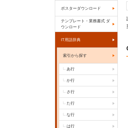
ポスターダウンロード
テンプレート・業務書式 ダ
ウンロード
IT用語辞典
索引から探す
あ行
か行
さ行
た行
な行
は行