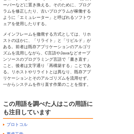
ーバーなどに置き換える。そのために、プログ
ラムを修正したり、古いプログラムが稼働する
ように「エミュレーター」と呼ばれるソフトウ
ェアを使用したりする。
メインフレームを撤廃する方式としては、リホ
ストのほかに、「リライト」と「リビルド」が
ある。前者は既存アプリケーションのアルゴリ
ズムを流用しながら、C言語やJavaなどオープ
ンソースのプログラミング言語で「書き直す」
こと。後者は文字通り「再構築する」ことであ
る。リホストやリライトとは異なり、既存アプ
リケーションとそのアルゴリズムを流用せず、
一からシステムを作り直す作業のことを指す。
この用語を調べた人はこの用語に
も注目しています
プロトコル
要求工学