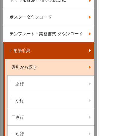
トラブル解決！ 情シスの現場
ポスターダウンロード
テンプレート・業務書式 ダウンロード
IT用語辞典
索引から探す
あ行
か行
さ行
た行