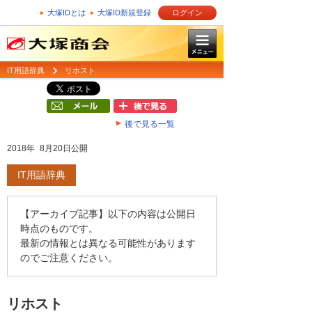
大塚IDとは
大塚ID新規登録
ログイン
IT用語辞典
リホスト
後で見る一覧
2018年 8月20日公開
IT用語辞典
【アーカイブ記事】以下の内容は公開日
時点のものです。
最新の情報とは異なる可能性があります
のでご注意ください。
リホスト