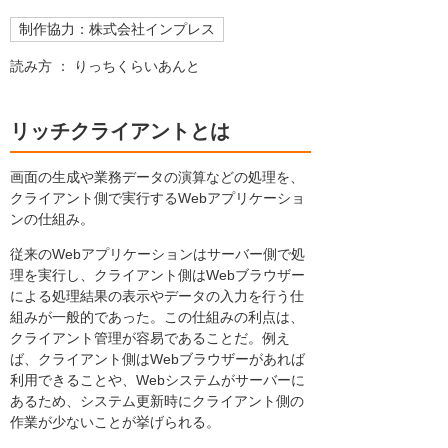
制作協力：株式会社インプレス
読み方 ： りっちくらいあんと
リッチクライアントとは
画面の生成や業務データの演算などの処理を、
クライアント側で実行するWebアプリケーショ
ンの仕組み。
従来のWebアプリケーションはサーバー側で処
理を実行し、クライアント側はWebブラウザー
による処理結果の表示やデータの入力を行う仕
組みが一般的であった。この仕組みの利点は、
クライアント管理が容易であることだ。例え
ば、クライアント側はWebブラウザーがあれば
利用できることや、Webシステムがサーバーに
あるため、システム更新時にクライアント側の
作業が少ないことが挙げられる。