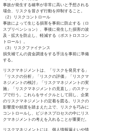
事故が発生する確率が非常に高いと予想される
場合、リスクを冒さず行動を抑制すること。
（2）リスクコントロール
事故によって生じる損害を事前に防止する（ロ
スプリベンション）、事後に発生した損害の波
及・拡大を防止し、軽減する（ポストロスコン
トロール）。
（3）リスクファイナンス
損失補てんの資金調達をする手法を事前に準備
する。
リスクマネジメントは、「リスクを発見する」
「リスクの分析」「リスクの評価」「リスクマ
ネジメントの検討」「リスクマネジメントの実
施」「リスクマネジメントの見直し」のステッ
プで行う。これらをサイクルとして回し、企業
のリスクマネジメントの定着を図る。リスクの
影響度や頻度を踏まえた上で、リスクを巧みに
コントロールし、ビジネスプロセスの中にリス
クマネジメントの考えを入れることが重要だ。
リスクマネジメントには、個人情報漏えいや情