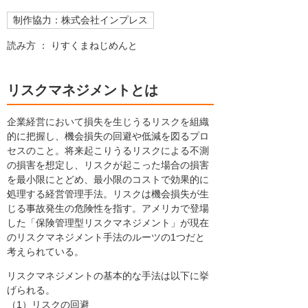
制作協力：株式会社インプレス
読み方 ： りすくまねじめんと
リスクマネジメントとは
企業経営において損失を生じうるリスクを組織
的に把握し、機会損失の回避や低減を図るプロ
セスのこと。将来起こりうるリスクによる不測
の損害を想定し、リスクが起こった場合の損害
を最小限にとどめ、最小限のコストで効果的に
処理する経営管理手法。リスクは機会損失が生
じる事故発生の危険性を指す。アメリカで登場
した「保険管理型リスクマネジメント」が現在
のリスクマネジメント手法のルーツの1つだと
考えられている。
リスクマネジメントの基本的な手法は以下に挙
げられる。
（1）リスクの回避