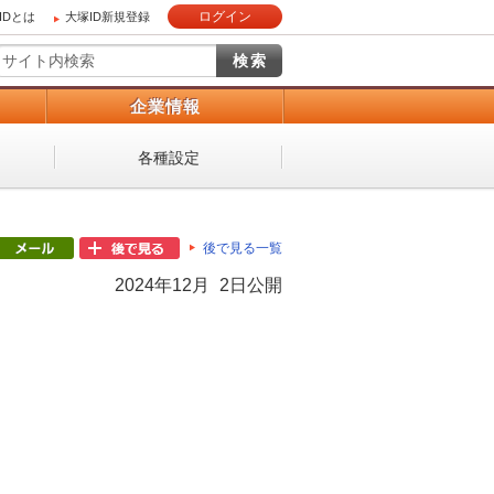
ログイン
IDとは
大塚ID新規登録
）
企業情報
各種設定
後で見る一覧
2024年12月 2日公開