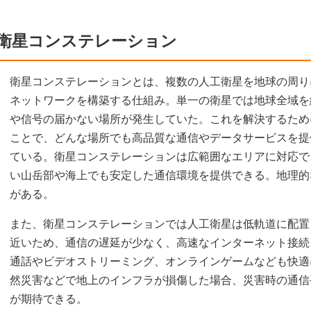
衛星コンステレーション
衛星コンステレーションとは、複数の人工衛星を地球の周り
ネットワークを構築する仕組み。単一の衛星では地球全域を
や信号の届かない場所が発生していた。これを解決するため
ことで、どんな場所でも高品質な通信やデータサービスを提
ている。衛星コンステレーションは広範囲なエリアに対応で
い山岳部や海上でも安定した通信環境を提供できる。地理的
がある。
また、衛星コンステレーションでは人工衛星は低軌道に配置
近いため、通信の遅延が少なく、高速なインターネット接続
通話やビデオストリーミング、オンラインゲームなども快適
然災害などで地上のインフラが損傷した場合、災害時の通信
が期待できる。