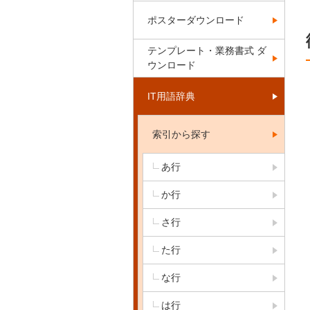
ポスターダウンロード
テンプレート・業務書式 ダ
ウンロード
IT用語辞典
索引から探す
あ行
か行
さ行
た行
な行
は行