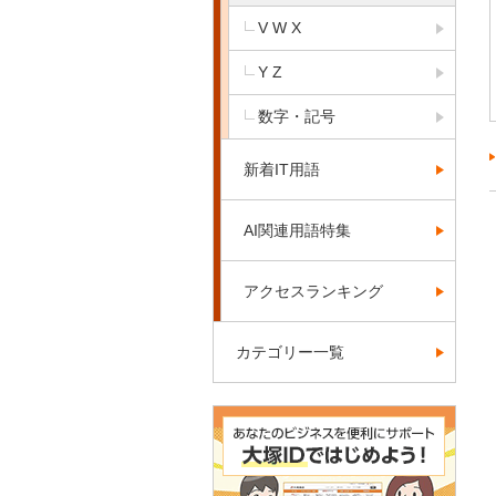
V W X
Y Z
数字・記号
新着IT用語
AI関連用語特集
アクセスランキング
カテゴリー一覧