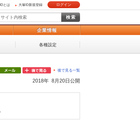
ログイン
IDとは
大塚ID新規登録
）
企業情報
各種設定
後で見る一覧
2018年 8月20日公開
。