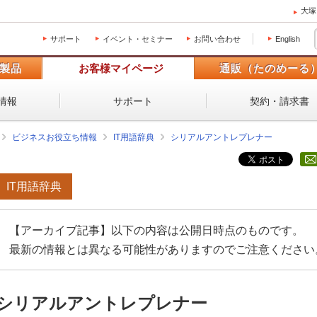
大塚
サポート
イベント・セミナー
お問い合わせ
English
製品
お客様マイページ
通販（たのめーる
情報
サポート
契約・請求書
ビジネスお役立ち情報
IT用語辞典
シリアルアントレプレナー
IT用語辞典
【アーカイブ記事】以下の内容は公開日時点のものです。
最新の情報とは異なる可能性がありますのでご注意ください
シリアルアントレプレナー