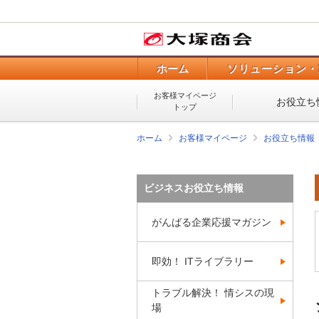
ホーム
ソリューション・
お客様マイページ
お役立ち
トップ
ホーム
お客様マイページ
お役立ち情報
ビジネスお役立ち情報
がんばる企業応援マガジン
即効！ ITライブラリー
トラブル解決！ 情シスの現
場