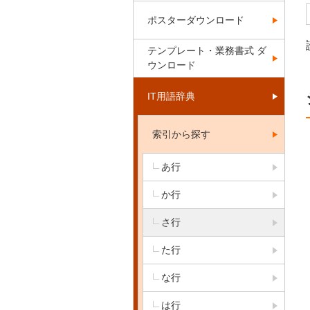
ポスターダウンロード
テンプレート・業務書式 ダ
ウンロード
IT用語辞典
索引から探す
あ行
か行
さ行
た行
な行
は行