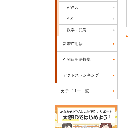
V W X
Y Z
数字・記号
新着IT用語
AI関連用語特集
アクセスランキング
カテゴリー一覧