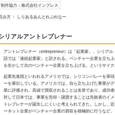
制作協力：株式会社インプレス
読み方 ： しりあるあんとれぷれなー
シリアルアントレプレナー
アントレプレナー（entrepreneur）は「起業家」、シリアル
語では「連続起業家」と訳される。ベンチャー企業を立ち上
を生かして次のベンチャー企業を立ち上げる、というサイク
起業先進国といわれるアメリカでは、シリコンバレーを筆頭
ーを輩出している。アメリカでは、自ら立ち上げた事業がグ
業に評価され、高値で買収されることは名誉であり、成功者
対して日本では、事業を売却・譲渡することは失敗者のイメ
トレプレナーが誕生しにくいと考えられてきた。しかし、近
ーネット企業がベンチャー企業の買収を積極的に行うなど、