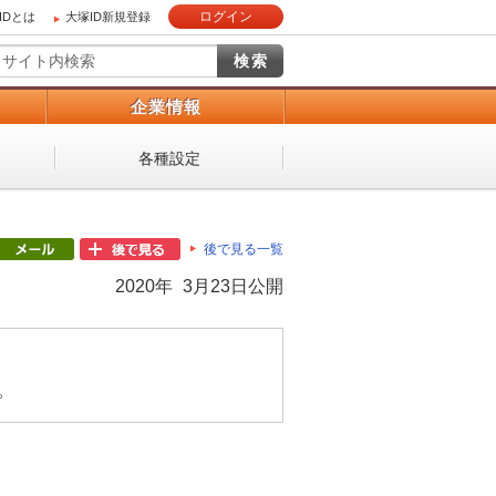
ログイン
IDとは
大塚ID新規登録
）
企業情報
各種設定
後で見る一覧
2020年 3月23日公開
。