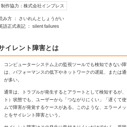
制作協力：株式会社インプレス
読み方 ： さいれんとしょうがい
英語正式表記 ： silent failures
サイレント障害とは
コンピューターシステム上の監視ツールでも検知できない障
は、パフォーマンスの低下やネットワークの遅延、または通
が多い。
通常は、トラブルが発生するとアラートとして検知するが、
ト）状態でも、ユーザーから「つながりにくい」「遅くて使
ムで障害が発覚するケースがある。このような、エラーメッ
とをサイレント障害という。