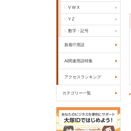
V W X
Y Z
数字・記号
新着IT用語
AI関連用語特集
アクセスランキング
カテゴリー一覧