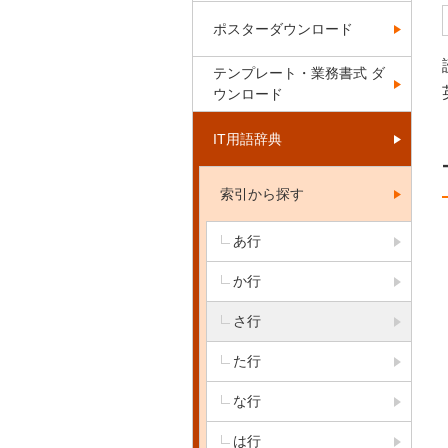
ポスターダウンロード
テンプレート・業務書式 ダ
ウンロード
IT用語辞典
索引から探す
あ行
か行
さ行
た行
な行
は行