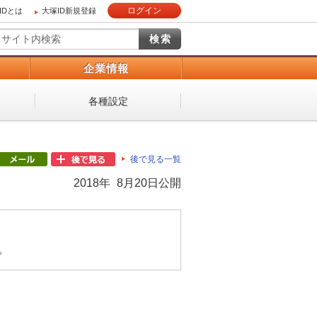
ログイン
IDとは
大塚ID新規登録
）
企業情報
各種設定
後で見る一覧
2018年 8月20日公開
。