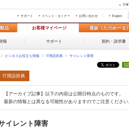
大塚
サポート
イベント・セミナー
お問い合わせ
English
製品
お客様マイページ
通販（たのめーる
情報
サポート
契約・請求書
ビジネスお役立ち情報
IT用語辞典
サイレント障害
IT用語辞典
【アーカイブ記事】以下の内容は公開日時点のものです。
最新の情報とは異なる可能性がありますのでご注意ください
サイレント障害