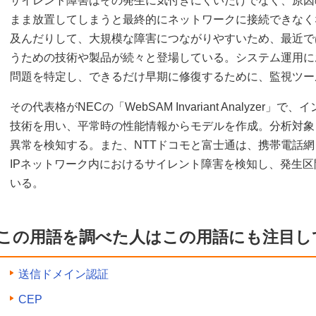
サイレント障害はその発生に気付きにくいだけでなく、原因
まま放置してしまうと最終的にネットワークに接続できなく
及んだりして、大規模な障害につながりやすいため、最近で
うための技術や製品が続々と登場している。システム運用に
問題を特定し、できるだけ早期に修復するために、監視ツー
その代表格がNECの「WebSAM Invariant Analyze
技術を用い、平常時の性能情報からモデルを作成。分析対象
異常を検知する。また、NTTドコモと富士通は、携帯電話網
IPネットワーク内におけるサイレント障害を検知し、発生
いる。
この用語を調べた人はこの用語にも注目し
送信ドメイン認証
CEP