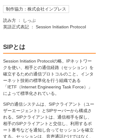
制作協力：株式会社インプレス
読み方 ： しっぷ
英語正式表記 ： Session Initiation Protocol
SIPとは
Session Initiation Protocolの略。IPネットワー
クを使い、相手との通信経路（セッション）を
確立するための通信プロトコルのこと。インタ
ーネット技術の標準化を行う組織である
「IETF（Internet Engineering Task Force）」
によって標準化されている。
SIPの通信システムは、SIPクライアント（ユー
ザーエージェント）とSIPサーバーから構成さ
れる。SIPクライアントは、通信相手を探し、
相手のSIPクライアントと交信し、利用するポ
ート番号などを通知し合ってセッションを確立
する。セッションは、音声通話だけではなく、