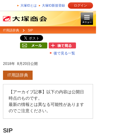
大塚IDとは
大塚ID新規登録
ログイン
IT用語辞典
SIP
後で見る一覧
2018年 8月20日公開
IT用語辞典
【アーカイブ記事】以下の内容は公開日
時点のものです。
最新の情報とは異なる可能性があります
のでご注意ください。
SIP