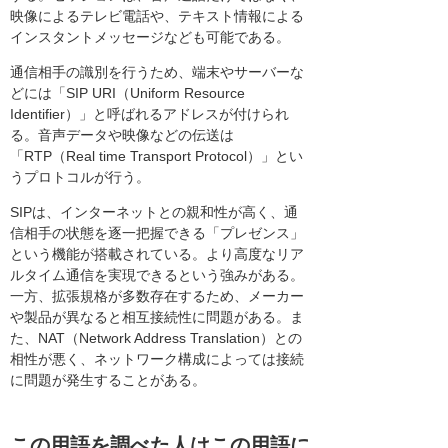
映像によるテレビ電話や、テキスト情報による
インスタントメッセージなども可能である。
通信相手の識別を行うため、端末やサーバーな
どには「SIP URI（Uniform Resource
Identifier）」と呼ばれるアドレスが付けられ
る。音声データや映像などの伝送は
「RTP（Real time Transport Protocol）」とい
うプロトコルが行う。
SIPは、インターネットとの親和性が高く、通
信相手の状態を逐一把握できる「プレゼンス」
という機能が搭載されている。より高度なリア
ルタイム通信を実現できるという強みがある。
一方、拡張規格が多数存在するため、メーカー
や製品が異なると相互接続性に問題がある。ま
た、NAT（Network Address Translation）との
相性が悪く、ネットワーク構成によっては接続
に問題が発生することがある。
この用語を調べた人はこの用語に