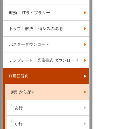
即効！ ITライブラリー
トラブル解決！ 情シスの現場
ポスターダウンロード
テンプレート・業務書式 ダウンロード
IT用語辞典
索引から探す
あ行
か行