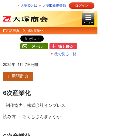
大塚IDとは
大塚ID新規登録
ログイン
IT用語辞典
6次産業化
後で見る一覧
2025年 4月 7日公開
IT用語辞典
6次産業化
制作協力：株式会社インプレス
読み方 ： ろくじさんぎょうか