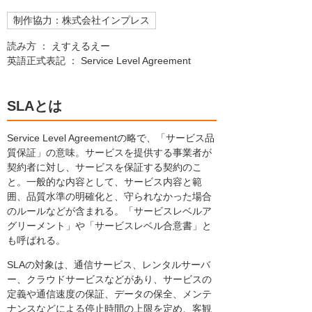
制作協力：株式会社インプレス
読み方 ： えすえるえー
英語正式表記 ： Service Level Agreement
SLAとは
Service Level Agreementの略で、「サービス品
質保証」の意味。サービスを提供する事業者が
契約者に対し、サービスを保証する契約のこ
と。一般的な内容として、サービス内容と範
囲、品質水準の明確化と、守られなかった場合
のルールなどが含まれる。「サービスレベルア
グリーメント」や「サービスレベル合意書」と
も呼ばれる。
SLAの対象は、通信サービス、レンタルサーバ
ー、クラウドサービスなどがあり、サービスの
定義や通信速度の保証、データの保全、メンテ
ナンスなどによる停止時間の上限を定め、客観