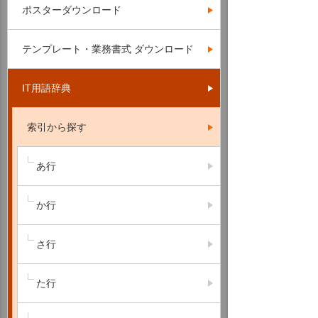
ポスターダウンロード
テンプレート・業務書式 ダウンロード
IT用語辞典
索引から探す
あ行
か行
さ行
た行