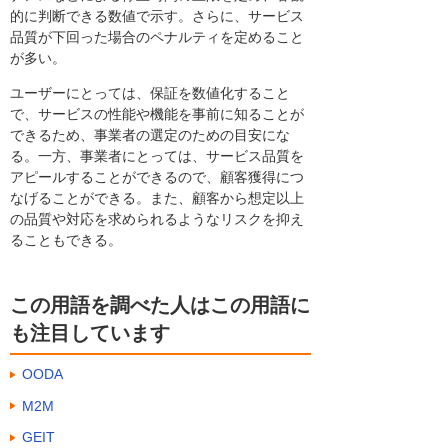
的に判断できる数値で示す。さらに、サービス
品質が下回った場合のペナルティを定めること
が多い。
ユーザーにとっては、保証を数値化すること
で、サービスの性能や機能を事前に知ることが
できるため、事業者の選定のための目安にな
る。一方、事業者にとっては、サービス品質を
アピールすることができるので、顧客獲得につ
なげることができる。また、顧客から想定以上
の品質や対応を求められるようなリスクを抑え
ることもできる。
この用語を調べた人はこの用語に
も注目しています
OODA
M2M
GEIT