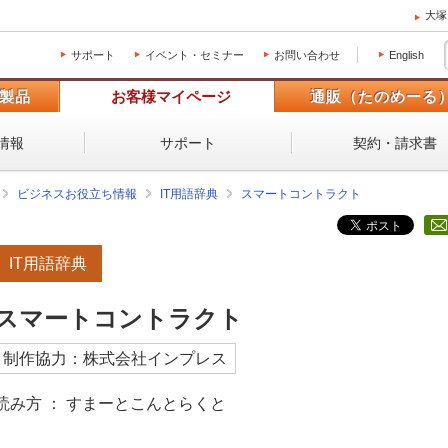
大塚
サポート
イベント・セミナー
お問い合わせ
English
製品
お客様マイページ
通販（たのめーる
情報
サポート
契約・請求書
ビジネスお役立ち情報
IT用語辞典
スマートコントラクト
IT用語辞典
スマートコントラクト
制作協力：株式会社インプレス
読み方 ： すまーとこんとらくと