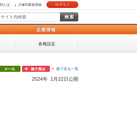
ログイン
IDとは
大塚ID新規登録
）
企業情報
各種設定
後で見る一覧
2024年 1月22日公開