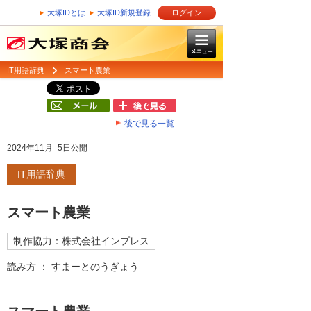
大塚IDとは
大塚ID新規登録
ログイン
IT用語辞典
スマート農業
後で見る一覧
2024年11月 5日公開
IT用語辞典
スマート農業
制作協力：株式会社インプレス
読み方 ： すまーとのうぎょう