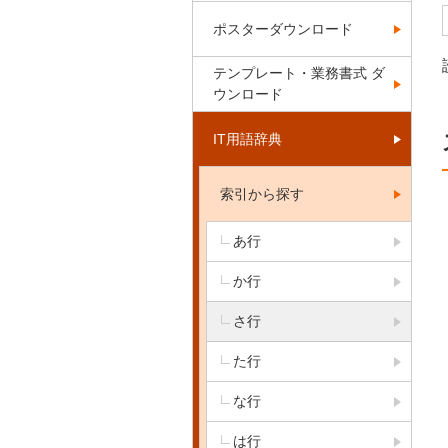
ポスターダウンロード
テンプレート・業務書式 ダ
ウンロード
IT用語辞典
索引から探す
あ行
か行
さ行
た行
な行
は行