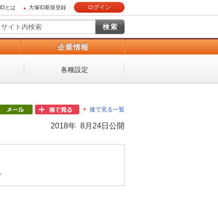
ログイン
IDとは
大塚ID新規登録
）
企業情報
各種設定
後で見る一覧
2018年 8月24日公開
。