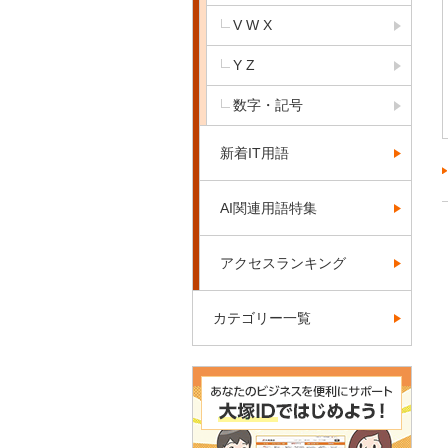
V W X
Y Z
数字・記号
新着IT用語
AI関連用語特集
アクセスランキング
カテゴリー一覧