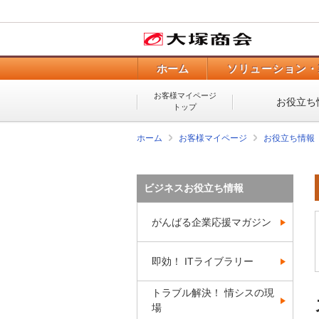
ホーム
ソリューション・
お客様マイページ
お役立ち
トップ
ホーム
お客様マイページ
お役立ち情報
ビジネスお役立ち情報
がんばる企業応援マガジン
即効！ ITライブラリー
トラブル解決！ 情シスの現
場