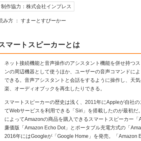
制作協力：株式会社インプレス
読み方 ： すまーとすぴーかー
スマートスピーカーとは
ネット接続機能と音声操作のアシスタント機能を併せ持つス
ンの周辺機器として使うほか、ユーザーの音声コマンドによ
できる。音声アシスタントと会話をするように操作し、天気
楽、オーディオブックを再生したりできる。
スマートスピーカーの歴史は浅く、2011年にAppleが自
てWebサービスを利用できる「Siri」を搭載したのが最初だ。
によってAmazonの商品を購入できるスマートスピーカー「Am
廉価版「Amazon Echo Dot」とポータブル充電方式の「Am
2016年にはGoogleが「Google Home」を発売。「Amaz