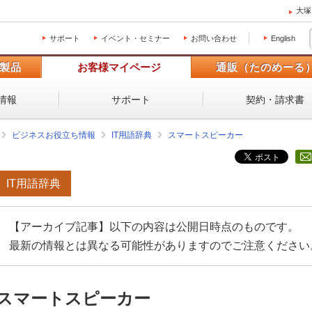
大塚
サポート
イベント・セミナー
お問い合わせ
English
製品
お客様マイページ
通販（たのめーる
情報
サポート
契約・請求書
ビジネスお役立ち情報
IT用語辞典
スマートスピーカー
IT用語辞典
【アーカイブ記事】以下の内容は公開日時点のものです。
最新の情報とは異なる可能性がありますのでご注意ください
スマートスピーカー