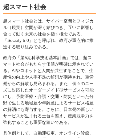
超スマート社会
超スマート社会とは、サイバー空間とフィジカ
ル（現実）空間が深く結びつき、互いに影響し
合って動く未来の社会を指す概念である。
「Society 5.0」とも呼ばれ、政府が重点的に推
進する取り組みである。
政府の「第5期科学技術基本計画」では、超ス
マート社会がもたらす価値が明確に示されてい
る。AIやロボットと人間が共生することで、生
産性の向上や人手不足の解消が期待され、重労
働からの解放も見込まれる。また、個々のニー
ズに対応したオーダーメイド型サービスを可能
にし、予防医療・介護・交通・防災といった分
野で生じる地域差や年齢差によるサービス格差
の解消にも寄与する。さらに、日本発の新しい
サービスが生まれる土台を整え、産業競争力を
強化することも重要な狙いである。
具体例として、自動運転車、オンライン診療、