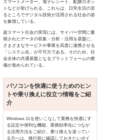
スマートメーター、電子レシート、配膳ロボッ
トなどが挙げられる。これらは、日常生活の至
るところでデジタル技術が活用される社会の姿
を象徴している。
超スマート社会の実現には、サイバー空間に蓄
積されたデータの収集・分析・活用を基盤に、
さまざまなサービスや事業を高度に連携させる
「システム化」が不可欠である。そのため、社
会全体の共通基盤となるプラットフォームの整
備が進められている。
パソコンを快適に使うためのヒン
トや乗り換えに役立つ情報をご紹
介
Windows 11を使いこなして業務を快適にす
る設定や便利な機能、業務効率化につなが
る活用方法をご紹介。乗り換えを迷ってい
る方へは、移行前に確認しておきたいポイ