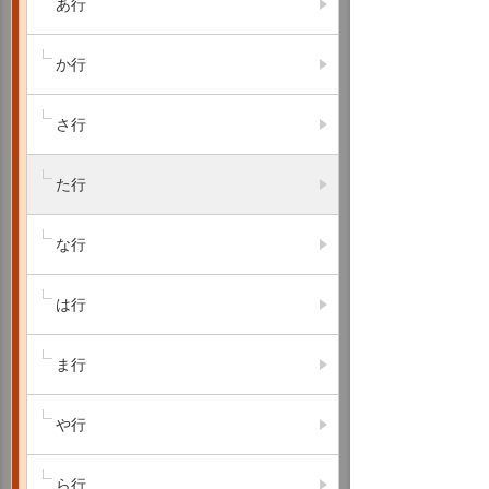
あ行
か行
さ行
た行
な行
は行
ま行
や行
ら行