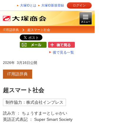
大塚IDとは
大塚ID新規登録
ログイン
IT用語辞典
超スマート社会
後で見る一覧
2026年 3月16日公開
IT用語辞典
超スマート社会
制作協力：株式会社インプレス
読み方 ： ちょうすまーとしゃかい
英語正式表記 ： Super Smart Society